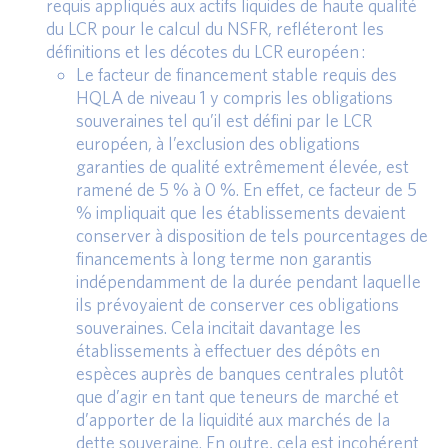
requis appliqués aux actifs liquides de haute qualité
du LCR pour le calcul du NSFR, refléteront les
définitions et les décotes du LCR européen :
Le facteur de financement stable requis des
HQLA de niveau 1 y compris les obligations
souveraines tel qu’il est défini par le LCR
européen, à l’exclusion des obligations
garanties de qualité extrêmement élevée, est
ramené de 5 % à 0 %. En effet, ce facteur de 5
% impliquait que les établissements devaient
conserver à disposition de tels pourcentages de
financements à long terme non garantis
indépendamment de la durée pendant laquelle
ils prévoyaient de conserver ces obligations
souveraines. Cela incitait davantage les
établissements à effectuer des dépôts en
espèces auprès de banques centrales plutôt
que d’agir en tant que teneurs de marché et
d’apporter de la liquidité aux marchés de la
dette souveraine. En outre, cela est incohérent