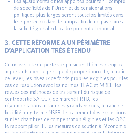
Les ajustements ciblés apportés pour tenir compte
de spécificités de l’Union et de considérations
politiques plus larges seront toutefois limités dans
leur portée ou dans le temps afin de ne pas nuire à
la solidité globale du cadre prudentiel mondial.
3. CETTE RÉFORME A UN PÉRIMÈTRE
D’APPLICATION TRÈS ÉTENDU
Ce nouveau texte porte sur plusieurs thèmes d’enjeux
importants dont le principe de proportionnalité, le ratio
de levier, les niveaux de fonds propres exigibles pour les
cas de résolution avec les normes TLAC et MREL, les
revues des méthodes de traitement du risque de
contrepartie SA-CCR, de marché FRTB, les
réglementations autour des grands risques, le ratio de
liquidité long terme NSFR, le traitement des expositions
sur les chambres de compensation éligibles et les OPC,
le rapport pilier III, les mesures de soutien à l’économie
et les réflexions sur la mise en place d’un outil intégré