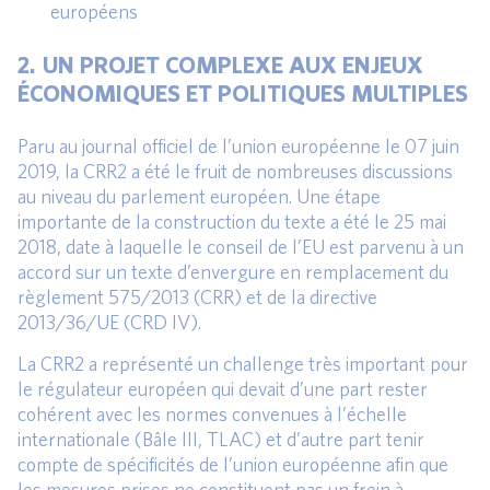
européens
2. UN PROJET COMPLEXE AUX ENJEUX
ÉCONOMIQUES ET POLITIQUES MULTIPLES
Paru au journal officiel de l’union européenne le 07 juin
2019, la CRR2 a été le fruit de nombreuses discussions
au niveau du parlement européen. Une étape
importante de la construction du texte a été le 25 mai
2018, date à laquelle le conseil de l’EU est parvenu à un
accord sur un texte d’envergure en remplacement du
règlement 575/2013 (CRR) et de la directive
2013/36/UE (CRD IV).
La CRR2 a représenté un challenge très important pour
le régulateur européen qui devait d’une part rester
cohérent avec les normes convenues à l’échelle
internationale (Bâle III, TLAC) et d’autre part tenir
compte de spécificités de l’union européenne afin que
les mesures prises ne constituent pas un frein à