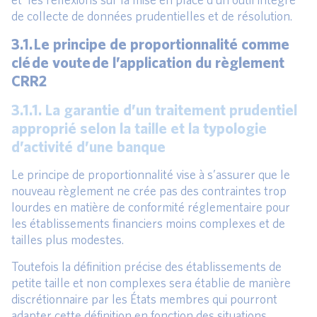
de collecte de données prudentielles et de résolution.
3.1. Le principe de proportionnalité comme
clé de voute de l’application du règlement
CRR2
3.1.1. La garantie d’un traitement prudentiel
approprié selon la taille et la typologie
d’activité d’une banque
Le principe de proportionnalité vise à s’assurer que le
nouveau règlement ne crée pas des contraintes trop
lourdes en matière de conformité réglementaire pour
les établissements financiers moins complexes et de
tailles plus modestes.
Toutefois la définition précise des établissements de
petite taille et non complexes sera établie de manière
discrétionnaire par les États membres qui pourront
adapter cette définition en fonction des situations