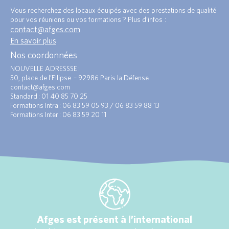
Vous recherchez des locaux équipés avec des prestations de qualité
pour vos réunions ou vos formations ? Plus d’infos :
contact@afges.com
.
En savoir plus
Nos coordonnées
NOUVELLE ADRESSSE :
50, place de l’Ellipse – 92986 Paris la Défense
contact@afges.com
Standard : 01 40 85 70 25
Formations Intra : 06 83 59 05 93 / 06 83 59 88 13
Formations Inter : 06 83 59 20 11
Afges est présent à l’international