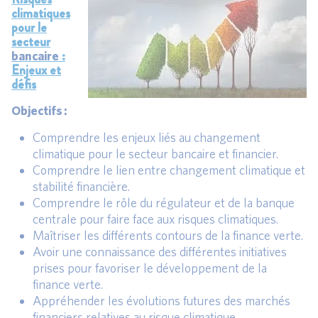
climatiques
pour le
secteur
:
bancaire
Enjeux et
défis
Objectifs :
Comprendre les enjeux liés au changement
climatique pour le secteur bancaire et financier.
Comprendre le lien entre changement climatique et
stabilité financière.
Comprendre le rôle du régulateur et de la banque
centrale pour faire face aux risques climatiques.
Maîtriser les différents contours de la finance verte.
Avoir une connaissance des différentes initiatives
prises pour favoriser le développement de la
finance verte.
Appréhender les évolutions futures des marchés
financiers relatives au risque climatique.