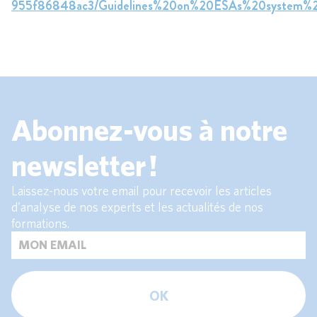
955f86848ac3/Guidelines%20on%20ESAs%20system%2
Abonnez-vous à notre
newsletter !
Laissez-nous votre email pour recevoir les articles
d'analyse de nos experts et les actualités de nos
formations.
OK