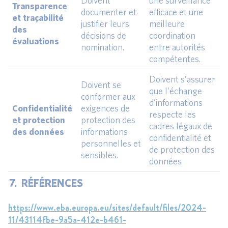
Doivent
une surveillance
Transparence
documenter et
efficace et une
et traçabilité
justifier leurs
meilleure
des
décisions de
coordination
évaluations
nomination.
entre autorités
compétentes.
Doivent s’assurer
Doivent se
que l’échange
conformer aux
d’informations
Confidentialité
exigences de
respecte les
et protection
protection des
cadres légaux de
des données
informations
confidentialité et
personnelles et
de protection des
sensibles.
données
7. RÉFÉRENCES
https://www.eba.europa.eu/sites/default/files/2024-
11/43114fbe-9a5a-412e-b461-