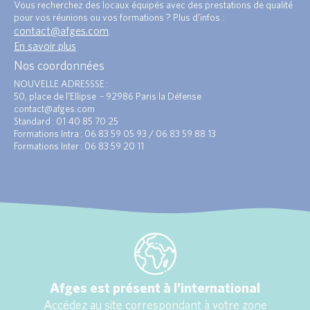
Vous recherchez des locaux équipés avec des prestations de qualité
pour vos réunions ou vos formations ? Plus d’infos :
contact@afges.com
.
En savoir plus
Nos coordonnées
NOUVELLE ADRESSSE :
50, place de l’Ellipse – 92986 Paris la Défense
contact@afges.com
Standard : 01 40 85 70 25
Formations Intra : 06 83 59 05 93 / 06 83 59 88 13
Formations Inter : 06 83 59 20 11
Afges est présent à l’international
Accédez au site correspondant à votre zone