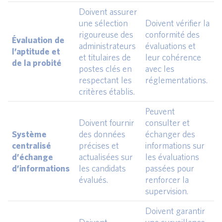
Doivent assurer
une sélection
Doivent vérifier la
rigoureuse des
conformité des
Évaluation de
administrateurs
évaluations et
l’aptitude et
et titulaires de
leur cohérence
de la probité
postes clés en
avec les
respectant les
réglementations.
critères établis.
Peuvent
Doivent fournir
consulter et
Système
des données
échanger des
centralisé
précises et
informations sur
d’échange
actualisées sur
les évaluations
d’informations
les candidats
passées pour
évalués.
renforcer la
supervision.
Doivent garantir