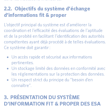
2.2. Objectifs du système d’échange
d’informations fit & proper
L’objectif principal du système est d’améliorer la
coordination et l’efficacité des évaluations de l’aptitude
et de la probité en facilitant l’identification des autorités
compétentes ayant déjà procédé à de telles évaluations.
Ce système doit garantir :
Un accès rapide et sécurisé aux informations
pertinentes.
Un stockage limité des données en conformité avec
les réglementations sur la protection des données.
Un respect strict du principe du “besoin d’en
connaître”.
3. PRÉSENTATION DU SYSTÈME
D’INFORMATION FIT & PROPER DES ESA