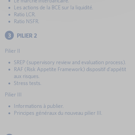
Le marche interbancaire.
Les actions de la BCE sur la liquidité.
Ratio LCR.
Ratio NSFR.
3
PILIER 2
Pilier II
SREP (supervisory review and evaluation process).
RAF (Risk Appetite Framework) dispositif d’appétit
aux risques.
Stress tests.
Pilier III
Informations à publier.
Principes généraux du nouveau pilier III.