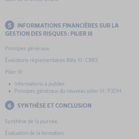
5
INFORMATIONS FINANCIÈRES SUR LA
GESTION DES RISQUES : PILIER III
Principes généraux.
Évolutions règlementaires Bâle III : CRR3.
Pilier III
Informations à publier.
Principes généraux du nouveau pilier III : P3DH.
6
SYNTHÈSE ET CONCLUSION
Synthèse de la journée.
Évaluation de la formation.