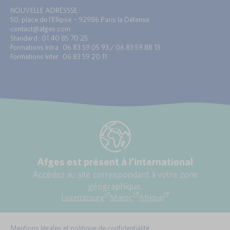
NOUVELLE ADRESSSE :
50, place de l’Ellipse – 92986 Paris la Défense
contact@afges.com
Standard : 01 40 85 70 25
Formations Intra : 06 83 59 05 93 / 06 83 59 88 13
Formations Inter : 06 83 59 20 11
Afges est présent à l’international
Accédez au site correspondant à votre zone
géographique.
Luxembourg
Maroc
Afrique
Mentions légales et politique de confidentialité