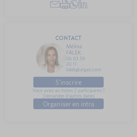
CONTACT
Mélina
FALEK
06 83 59
20 11
falek@afges.com
S'inscrire
Vous avez au moins 2 participants ?
Demander d'autres dates
Organiser en intra