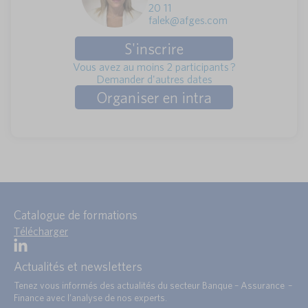
20 11
falek@afges.com
S'inscrire
Vous avez au moins 2 participants ?
Demander d'autres dates
Organiser en intra
Catalogue de formations
Télécharger
Actualités et newsletters
Tenez vous informés des actualités du secteur Banque – Assurance –
Finance avec l’analyse de nos experts.