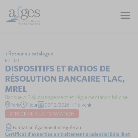
Retour au catalogue
Réf : 321
DISPOSITIFS ET RATIOS DE
RÉSOLUTION BANCAIRE TLAC,
MREL
Banque > Risk management et règlementation bâloise
Paris
1 jour
07/12/2026 + 1 à venir
S'INSCRIRE À LA FORMATION
Formation également intégrée au
Certificat d'expertise en traitement prudentiel Bâle III et