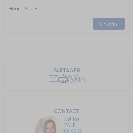
Henri JACOB
S'inscrire
PARTAGER
CONTACT
Mélina
FALEK
06 83 59