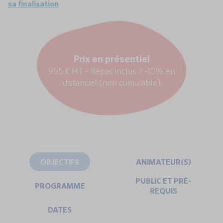
sa finalisation
Prix en présentiel
955 € HT - Repas inclus / -10% en
distanciel (non cumulable)
OBJECTIFS
ANIMATEUR(S)
PUBLIC ET PRÉ-
PROGRAMME
REQUIS
DATES