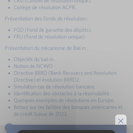
CRU (Conseil de résolution unique).
Collège de résolution ACPR.
Présentation des Fonds de résolution :
FGD (Fond de garantie des dépôts).
FRU (Fond de résolution unique).
Présentation du mécanisme de Bail in :
Objectifs du bail in.
Notion de NCWO
Directive BRRD (Bank Recovery and Resolution
Directive) et évolution BRRD2.
Simulation cas de résolution bancaire.
Identification des obstacles à la résolvabilité.
Quelques exemples de résolutions en Europe.
Retour sur les faillites des banques américaines et
de crédit Suisse de 2023.
4
LES RATIOS TLAC ET MREL