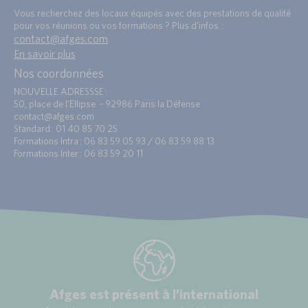
Vous recherchez des locaux équipés avec des prestations de qualité
pour vos réunions ou vos formations ? Plus d’infos :
contact@afges.com
.
En savoir plus
Nos coordonnées
NOUVELLE ADRESSSE :
50, place de l’Ellipse – 92986 Paris la Défense
contact@afges.com
Standard : 01 40 85 70 25
Formations Intra : 06 83 59 05 93 / 06 83 59 88 13
Formations Inter : 06 83 59 20 11
Afges est présent à l’international