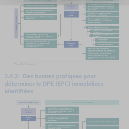
2.4.2. Des bonnes pratiques pour
déterminer le DPE (EPC) immobiliers
identifiées