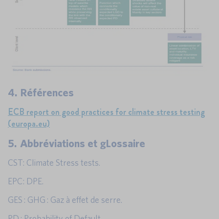
4. Références
ECB report on good practices for climate stress testing
(europa.eu)
5. Abbréviations et gLossaire
CST: Climate Stress tests.
EPC: DPE.
GES : GHG : Gaz à effet de serre.
PD : Probability of Default.