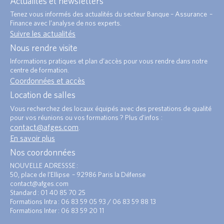
Actualités et newsletters
Tenez vous informés des actualités du secteur Banque – Assurance –
Finance avec l’analyse de nos experts.
Suivre les actualités
Nous rendre visite
Informations pratiques et plan d’accès pour vous rendre dans notre
centre de formation.
Coordonnées et accès
Location de salles
Vous recherchez des locaux équipés avec des prestations de qualité
pour vos réunions ou vos formations ? Plus d’infos :
contact@afges.com
.
En savoir plus
Nos coordonnées
NOUVELLE ADRESSSE :
50, place de l’Ellipse – 92986 Paris la Défense
contact@afges.com
Standard : 01 40 85 70 25
Formations Intra : 06 83 59 05 93 / 06 83 59 88 13
Formations Inter : 06 83 59 20 11