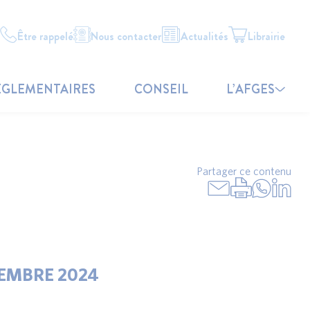
Être rappelé
Nous contacter
Actualités
Librairie
ÉGLEMENTAIRES
CONSEIL
L’AFGES
Partager ce contenu
TEMBRE 2024