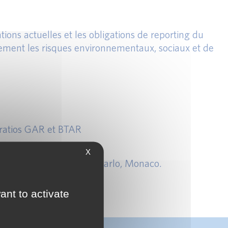
ions actuelles et les obligations de reporting du
icacement les risques environnementaux, sociaux et de
s ratios GAR et BTAR
X
ncesse Charlotte, Monte-Carlo, Monaco.
ant to activate