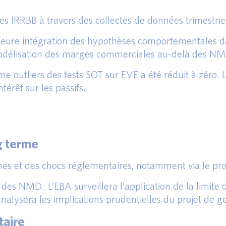
es IRRBB à travers des collectes de données trimestriel
illeure intégration des hypothèses comportementales 
 modélisation des marges commerciales au-delà des NM
e outliers des tests SOT sur EVE a été réduit à zéro. 
érêt sur les passifs.
ng terme
mes et des chocs réglementaires, notamment via le pr
é des NMD : L’EBA surveillera l’application de la lim
analysera les implications prudentielles du projet de 
taire