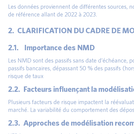
Les données proviennent de différentes sources, no
de référence allant de 2022 à 2023.
2. CLARIFICATION DU CADRE DE M
2.1. Importance des NMD
Les NMD sont des passifs sans date d’échéance, po
passifs bancaires, dépassant 50 % des passifs (hors
risque de taux
2.2. Facteurs influençant la modélisat
Plusieurs facteurs de risque impactent la réévalu
marché. La variabilité du comportement des déposan
2.3. Approches de modélisation rec