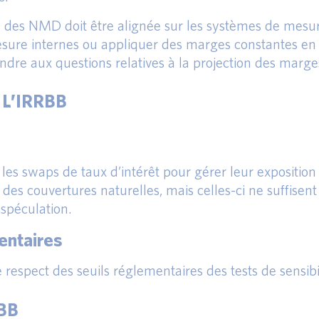
des NMD doit être alignée sur les systèmes de mesure
esure internes ou appliquer des marges constantes en
ndre aux questions relatives à la projection des marg
L’IRRBB
es swaps de taux d’intérêt pour gérer leur exposition r
des couvertures naturelles, mais celles-ci ne suffisent p
 spéculation.
entaires
e respect des seuils réglementaires des tests de sensibili
RBB