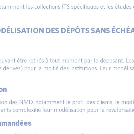
tamment les collections ITS spécifiques et les études 
ODÉLISATION DES DÉPÔTS SANS ÉCHÉ
uvant être retirés à tout moment par le déposant. Les
 dérivés) pour la moitié des institutions. Leur modélis
ion
ation des NMD, notamment le profil des clients, le mo
ts complexifie leur modélisation pour la revalorisatio
ommandées