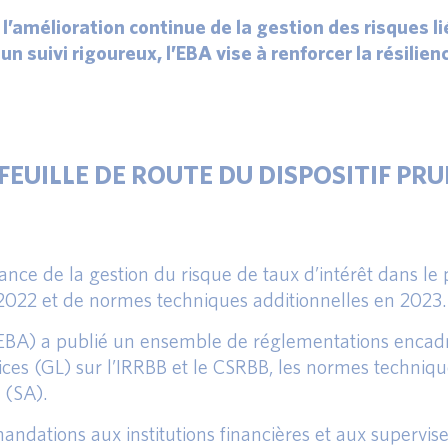
l’amélioration continue de la gestion des risques li
 suivi rigoureux, l’EBA vise à renforcer la résilien
 FEUILLE DE ROUTE DU DISPOSITIF PR
lance de la gestion du risque de taux d’intérêt dans le p
 2022 et de normes techniques additionnelles en 2023.
EBA) a publié un ensemble de réglementations encadrant
rices (GL) sur l’IRRBB et le CSRBB, les normes techniq
 (SA).
andations aux institutions financières et aux supervis