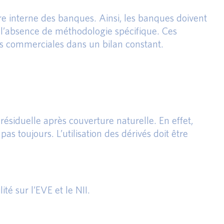
 interne des banques. Ainsi, les banques doivent
 l’absence de méthodologie spécifique. Ces
es commerciales dans un bilan constant.
ésiduelle après couverture naturelle. En effet,
as toujours. L’utilisation des dérivés doit être
té sur l’EVE et le NII.