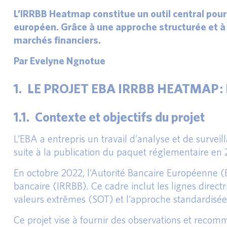
L’IRRBB Heatmap constitue un outil central pour 
européen. Grâce à une approche structurée et à un
marchés financiers.
Par Evelyne Ngnotue
1. LE PROJET EBA IRRBB HEATMAP :
1.1. Contexte et objectifs du projet
L’EBA a entrepris un travail d’analyse et de surveil
suite à la publication du paquet réglementaire en
En octobre 2022, l’Autorité Bancaire Européenne (
bancaire (IRRBB). Ce cadre inclut les lignes direct
valeurs extrêmes (SOT) et l’approche standardisée
Ce projet vise à fournir des observations et recomm