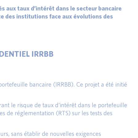
és aux taux d’intérêt dans le secteur bancaire
ce des institutions face aux évolutions des
UDENTIEL IRRBB
ortefeuille bancaire (IRRBB). Ce projet a été initié
 le risque de taux d’intérêt dans le portefeuille
ues de réglementation (RTS) sur les tests des
eurs, sans établir de nouvelles exigences