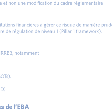
ue et non une modification du cadre réglementaire
institutions financières à gérer ce risque de manière pr
re de régulation de niveau 1 (Pillar 1 framework).
 l’IRRBB, notamment
SOTs).
MD)
es de l’EBA