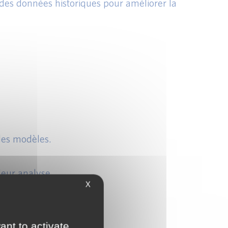
 des données historiques pour améliorer la
 des modèles.
leur analyse.
X
ant to activate