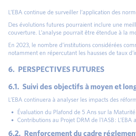
L’EBA continue de surveiller l’application des norm
Des évolutions futures pourraient inclure une me
couverture. L’analyse pourrait être étendue à la
En 2023, le nombre d’institutions considérées comm
notamment en répercutant les hausses de taux d’int
6. PERSPECTIVES FUTURES
6.1. Suivi des objectifs à moyen et lo
L’EBA continuera à analyser les impacts des réfor
Évaluation du Plafond de 5 Ans sur la Maturit
Contributions au Projet DRM de l’IASB : L’EBA 
6.2. Renforcement du cadre réglemen