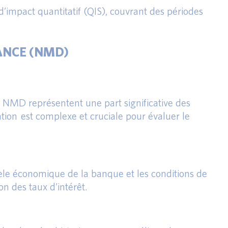
d’impact quantitatif (QIS), couvrant des périodes
ANCE (NMD)
 NMD représentent une part significative des
ation est complexe et cruciale pour évaluer le
dèle économique de la banque et les conditions de
n des taux d’intérêt.