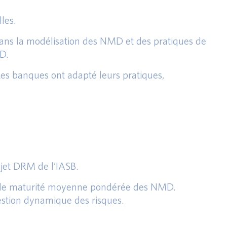
les.
dans la modélisation des NMD et des pratiques de
D.
Les banques ont adapté leurs pratiques,
ojet DRM de l’IASB.
ite de maturité moyenne pondérée des NMD.
gestion dynamique des risques.