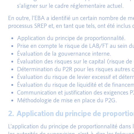
s’aligner sur le cadre réglementaire actuel.
En outre, l’EBA a identifié un certain nombre de m
processus SREP et, en tant que tels, ont été inclus 
Application du principe de proportionnalité.
Prise en compte le risque de LAB/FT au sein d
Évaluation de la gouvernance interne.
Évaluation des risques sur le capital (risque de
Détermination du P2R pour les risques autres qu
Évaluation du risque de levier excessif et déte
Évaluation du risque de liquidité et de finance
Communication et justification des exigences P
Méthodologie de mise en place du P2G.
2. Application du principe de proportio
L’application du principe de proportionnalité dans
les autorités de supervision, c’est-à-dire les fréq