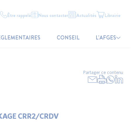
Être rappelé
Nous contacter
Actualités
Librairie
ÉGLEMENTAIRES
CONSEIL
L’AFGES
Partager ce contenu
CKAGE CRR2/CRDV