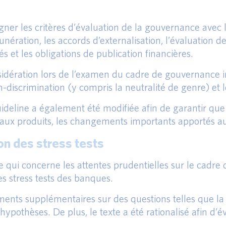
aligner les critères d’évaluation de la gouvernance ave
nération, les accords d’externalisation, l’évaluation
lés et les obligations de publication financières.
idération lors de l’examen du cadre de gouvernance in
non-discrimination (y compris la neutralité de genre) et
guideline a également été modifiée afin de garantir que
aux produits, les changements importants apportés au
ion des stress tests
qui concerne les attentes prudentielles sur le cadre
les stress tests des banques.
ements supplémentaires sur des questions telles que la 
hypothèses. De plus, le texte a été rationalisé afin d’é