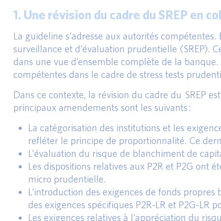
1. Une révision du cadre du SREP en
La guideline s’adresse aux autorités compétentes
surveillance et d’évaluation prudentielle (SREP). C
dans une vue d’ensemble complète de la banque. La
compétentes dans le cadre de stress tests prudenti
Dans ce contexte, la révision du cadre du SREP e
principaux amendements sont les suivants :
La catégorisation des institutions et les exigen
refléter le principe de proportionnalité. Ce de
L’évaluation du risque de blanchiment de capit
Les dispositions relatives aux P2R et P2G ont 
micro prudentielle.
L’introduction des exigences de fonds propres ba
des exigences spécifiques P2R-LR et P2G-LR pour
Les exigences relatives à l’appréciation du risq