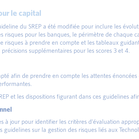
ur le capital
guideline du SREP a été modifiée pour inclure les évolu
 des risques pour les banques, le périmètre de chaque c
de risques à prendre en compte et les tableaux guidant
s précisions supplémentaires pour les scores 3 et 4.
apté afin de prendre en compte les attentes énoncées da
performantes.
e SREP et les dispositions figurant dans ces guidelines a
onnel
es à jour pour identifier les critères d’évaluation appr
uidelines sur la gestion des risques liés aux Technol