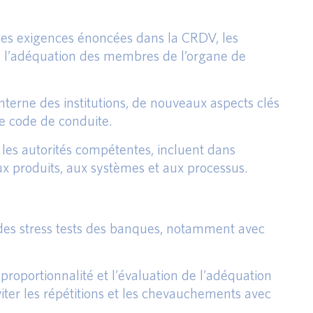
c les exigences énoncées dans la CRDV, les
 de l’adéquation des membres de l’organe de
terne des institutions, de nouveaux aspects clés
 le code de conduite.
 les autorités compétentes, incluent dans
x produits, aux systèmes et aux processus.
 des stress tests des banques, notamment avec
proportionnalité et l’évaluation de l’adéquation
viter les répétitions et les chevauchements avec