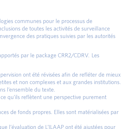
dologies communes pour le processus de
lusions de toutes les activités de surveillance
ergence des pratiques suivies par les autorités
s apportés par le package CRR2/CDRV. Les
pervision ont été révisées afin de refléter de mieux
etites et non complexes et aux grandes institutions.
ns l’ensemble du texte.
 ce qu’ils reflètent une perspective purement
nces de fonds propres. Elles sont matérialisées par
 que l’évaluation de L’ILAAP ont été ajustées pour