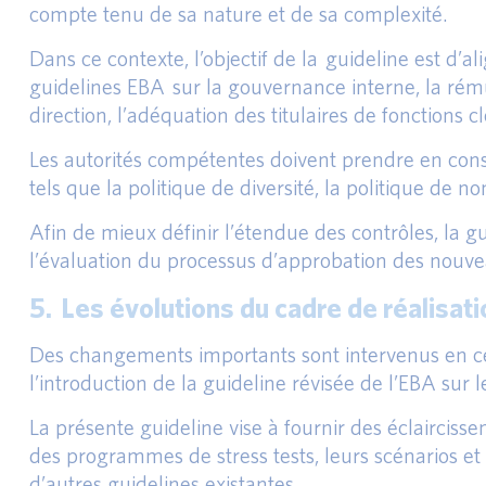
compte tenu de sa nature et de sa complexité.
Dans ce contexte, l’objectif de la guideline est d’
guidelines EBA sur la gouvernance interne, la rému
direction, l’adéquation des titulaires de fonctions c
Les autorités compétentes doivent prendre en cons
tels que la politique de diversité, la politique de 
Afin de mieux définir l’étendue des contrôles, la 
l’évaluation du processus d’approbation des nouve
5. Les évolutions du cadre de réalisat
Des changements importants sont intervenus en ce 
l’introduction de la guideline révisée de l’EBA sur 
La présente guideline vise à fournir des éclairciss
des programmes de stress tests, leurs scénarios et 
d’autres guidelines existantes.