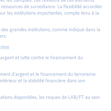
ressources de surveillance. La flexibilité accordée
ur les institutions importantes, compte tenu à la
 et des grandes institutions, comme indiqué dans la
ers.
isme
’argent et lutte contre le financement du
himent d’argent et le financement du terrorisme
ntérieur et la stabilité financière dans son
ations disponibles, les risques de LAB/FT au sein