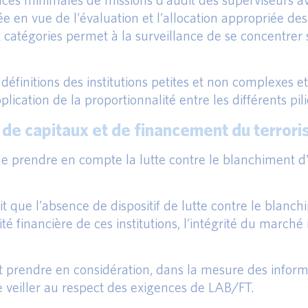
en vue de l’évaluation et l’allocation appropriée des 
catégories permet à la surveillance de se concentrer s
s définitions des institutions petites et non complexes
cation de la proportionnalité entre les différents pili
 de capitaux et de financement du terror
 de prendre en compte la lutte contre le blanchiment d
t que l’absence de dispositif de lutte contre le blanc
té financière de ces institutions, l’intégrité du marché i
t prendre en considération, dans la mesure des inform
 veiller au respect des exigences de LAB/FT.