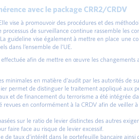
 cohérence avec le package CRR2/CRDV
. Elle vise à promouvoir des procédures et des métho
e processus de surveillance continue rassemble les conc
 guideline vise également à mettre en place une conv
els dans l’ensemble de l’UE.
st effectuée afin de mettre en œuvre les changement
ces minimales en matière d’audit par les autorités de su
rnier permet de distinguer le traitement appliqué aux p
aux et de financement du terrorisme a été intégrée da
été revues en conformément à la CRDV afin de veiller à
sées sur le ratio de levier distinctes des autres exige
 faire face au risque de levier excessif.
ue de taux d’intérêt dans le portefeuille bancaire ainsi