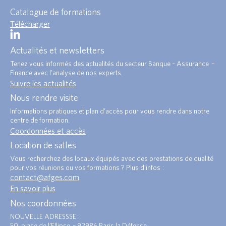
Catalogue de formations
Télécharger
Actualités et newsletters
Tenez vous informés des actualités du secteur Banque – Assurance –
Finance avec l’analyse de nos experts.
Suivre les actualités
Nous rendre visite
Informations pratiques et plan d’accès pour vous rendre dans notre
centre de formation.
Coordonnées et accès
Location de salles
Vous recherchez des locaux équipés avec des prestations de qualité
pour vos réunions ou vos formations ? Plus d’infos :
contact@afges.com
.
En savoir plus
Nos coordonnées
NOUVELLE ADRESSSE :
50, place de l’Ellipse – 92986 Paris la Défense