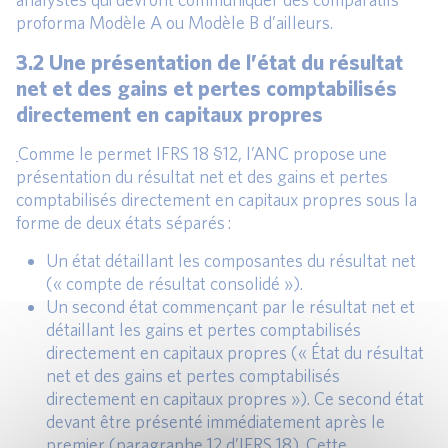
proforma Modèle A ou Modèle B d’ailleurs.
3.2 Une présentation de l’état du résultat
net et des gains et pertes comptabilisés
directement en capitaux propres
Comme le permet IFRS 18 §12, l’ANC propose une
présentation du résultat net et des gains et pertes
comptabilisés directement en capitaux propres sous la
forme de deux états séparés :
Un état détaillant les composantes du résultat net
(« compte de résultat consolidé »).
Un second état commençant par le résultat net et
détaillant les gains et pertes comptabilisés
directement en capitaux propres (« État du résultat
net et des gains et pertes comptabilisés
directement en capitaux propres »). Ce second état
devant être présenté immédiatement après le
premier (paragraphe 12 d’IFRS 18). Cette