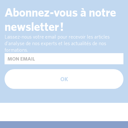
Abonnez-vous à notre
newsletter !
Laissez-nous votre email pour recevoir les articles
d'analyse de nos experts et les actualités de nos
formations.
OK