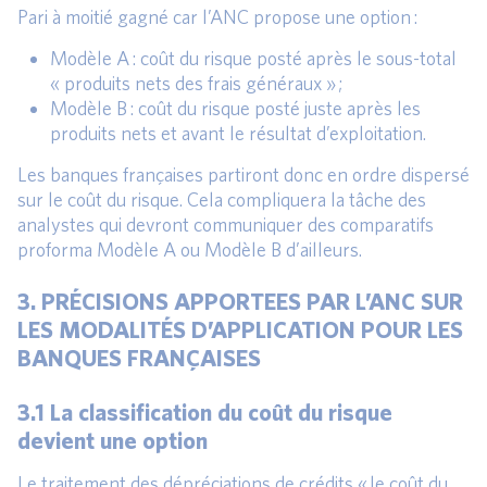
Pari à moitié gagné car l’ANC propose une option :
Modèle A : coût du risque posté après le sous-total
« produits nets des frais généraux » ;
Modèle B : coût du risque posté juste après les
produits nets et avant le résultat d’exploitation.
Les banques françaises partiront donc en ordre dispersé
sur le coût du risque. Cela compliquera la tâche des
analystes qui devront communiquer des comparatifs
proforma Modèle A ou Modèle B d’ailleurs.
3. PRÉCISIONS APPORTEES PAR L’ANC SUR
LES MODALITÉS D’APPLICATION POUR LES
BANQUES FRANÇAISES
3.1 La classification du coût du risque
devient une option
Le traitement des dépréciations de crédits « le coût du