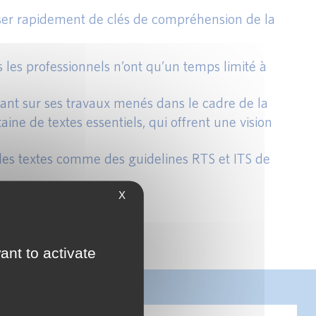
poser rapidement de clés de compréhension de la
les professionnels n’ont qu’un temps limité à
nt sur ses travaux menés dans le cadre de la
aine de textes essentiels, qui offrent une vision
des textes comme des guidelines RTS et ITS de
X
ant to activate