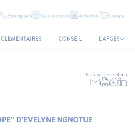
Être rappelé
Nous contacter
Actualités
Librairie
ÉGLEMENTAIRES
CONSEIL
L’AFGES
Partager ce contenu
ROPE” D’EVELYNE NGNOTUE