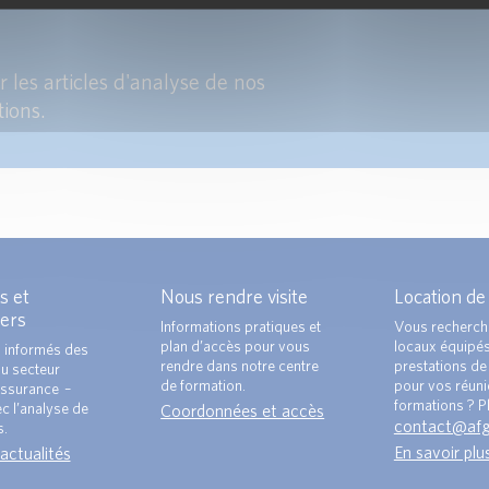
 les articles d'analyse de nos
tions.
s et
Nous rendre visite
Location de
ers
Informations pratiques et
Vous recherch
plan d’accès pour vous
locaux équipé
 informés des
rendre dans notre centre
prestations de 
du secteur
de formation.
pour vos réun
ssurance –
formations ? Pl
c l’analyse de
Coordonnées et accès
contact@af
s.
En savoir plu
 actualités