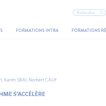
TS
FORMATIONS INTRA
FORMATIONS R
H
,
Karim SBAI
,
Norbert CALIF
THME S’ACCÉLÈRE