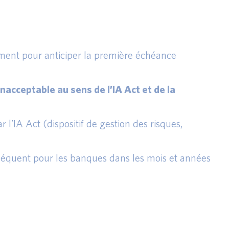
mment pour anticiper la première échéance
 inacceptable au sens de l’IA Act et de la
l’IA Act (dispositif de gestion des risques,
séquent pour les banques dans les mois et années