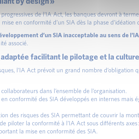
iant by design »
 progressives de l’IA Act, les banques devront à ter
de mise en conformité d’un SIA dès la phase d’idéation d
 développement d’un SIA inacceptable au sens de l’I
ité associé.
aptée facilitant le pilotage et la culture
risques, l’IA Act prévoit un grand nombre d’obligation
collaborateurs dans l’ensemble de l’organisation.
e en conformité des SIA développés en internes mais 
stion des risques des SIA permettant de couvrir la mon
piloter la conformité à l’IA Act sous différents axes 
portant la mise en conformité des SIA.