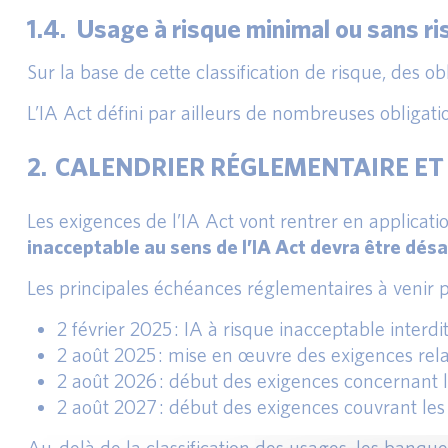
1.4. Usage à risque minimal ou sans r
Sur la base de cette classification de risque, des
L’IA Act défini par ailleurs de nombreuses obligat
2. CALENDRIER RÉGLEMENTAIRE ET 
Les exigences de l’IA Act vont rentrer en applicat
inacceptable au sens de l’IA Act devra être désa
Les principales échéances réglementaires à venir po
2 février 2025 : IA à risque inacceptable interdi
2 août 2025 : mise en œuvre des exigences rela
2 août 2026 : début des exigences concernant l
2 août 2027 : début des exigences couvrant les
Au-delà de la classification des usages, les banqu