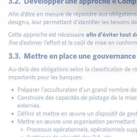
3.2. Développer une approche « Compl
Afin d’être en mesure de répondre aux obligations
design », leur permettant d’identifier les besoins 
Cette approche est nécessaire
afin d’éviter tout
fine
d’estimer l’effort et le coût de mise en conform
3.3. Mettre en place une gouvernance ad
Au-delà des obligations selon la classification de 
importants pour les banques :
Préparer l’acculturation d’un grand nombre de 
Construire des capacités de pilotage de la mis
externes.
Définir et mettre en œuvre un dispositif de ge
Mettre en œuvre une organisation permettant de 
Processus opérationnels, opérationnels sup