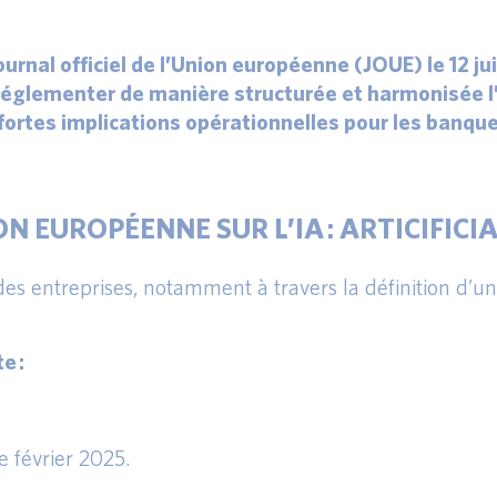
urnal officiel de l’Union européenne (JOUE) le 12 jui
églementer de manière structurée et harmonisée l’us
 fortes implications opérationnelles pour les banque
N EUROPÉENNE SUR L’IA : ARTICIFICI
des entreprises, notamment à travers la définition d’un
e :
e février 2025.