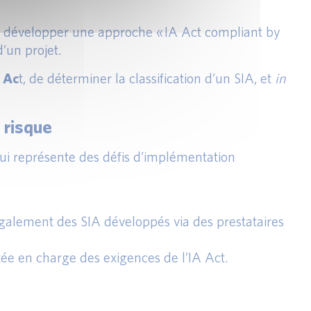
me développer une approche « IA Act compliant by
’un projet.
A Ac
t, de déterminer la classification d’un SIA, et
in
 risque
 qui représente des défis d’implémentation
également des SIA développés via des prestataires
tée en charge des exigences de l’IA Act.
: