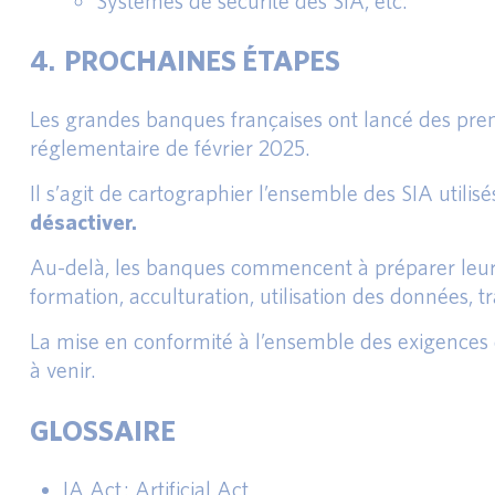
Systèmes de sécurité des SIA, etc.
4. PROCHAINES ÉTAPES
Les grandes banques françaises ont lancé des pre
réglementaire de février 2025.
Il s’agit de cartographier l’ensemble des SIA utilis
désactiver.
Au-delà, les banques commencent à préparer leur mi
formation, acculturation, utilisation des données, tra
La mise en conformité à l’ensemble des exigences
à venir.
GLOSSAIRE
IA Act : Artificial Act