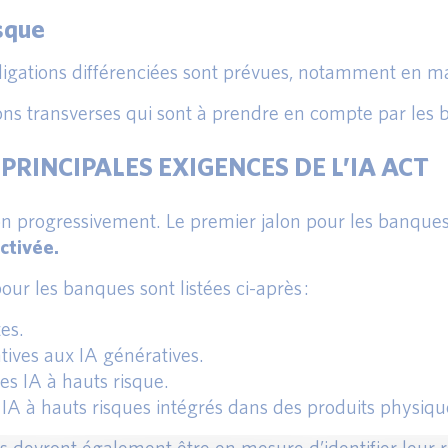
isque
 obligations différenciées sont prévues, notamment en 
ions transverses qui sont à prendre en compte par les
PRINCIPALES EXIGENCES DE L’IA ACT
ion progressivement. Le premier jalon pour les banques
ctivée.
ur les banques sont listées ci-après :
tes.
tives aux IA génératives.
es IA à hauts risque.
 IA à hauts risques intégrés dans des produits physiqu
es devront également être en mesure d’identifier leur