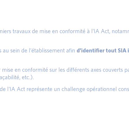
miers travaux de mise en conformité à l’IA Act, nota
és au sein de l’établissement afin
d’identifier tout SIA
se en conformité sur les différents axes couverts par 
çabilité, etc.).
 de l’IA Act représente un challenge opérationnel con