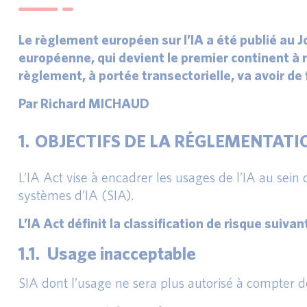
Le règlement européen sur l’IA a été publié au Jo
européenne, qui devient le premier continent à r
règlement, à portée transectorielle, va avoir de
Par Richard MICHAUD
1. OBJECTIFS DE LA RÉGLEMENTATIO
L’IA Act vise à encadrer les usages de l’IA au sein 
systèmes d’IA (SIA).
L’IA Act définit la classification de risque suivant
1.1. Usage inacceptable
SIA dont l’usage ne sera plus autorisé à compter d