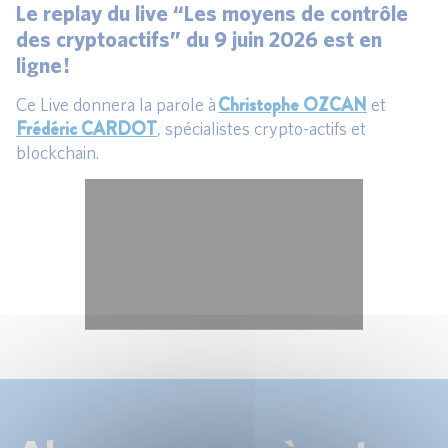
Le replay du live “Les moyens de contrôle
des cryptoactifs” du 9 juin 2026 est en
ligne !
Christophe OZCAN
Ce Live donnera la parole à
et
Frédéric CARDOT
, spécialistes crypto-actifs et
blockchain.