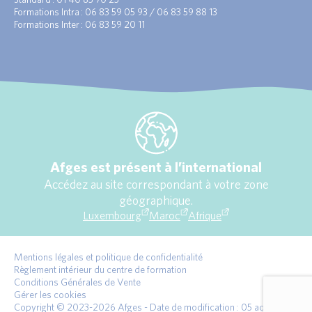
Formations Intra : 06 83 59 05 93 / 06 83 59 88 13
Formations Inter : 06 83 59 20 11
Afges est présent à l’international
Accédez au site correspondant à votre zone
géographique.
Luxembourg
Maroc
Afrique
Mentions légales et politique de confidentialité
Règlement intérieur du centre de formation
Conditions Générales de Vente
Gérer les cookies
Copyright © 2023-2026 Afges - Date de modification : 05 août 2026