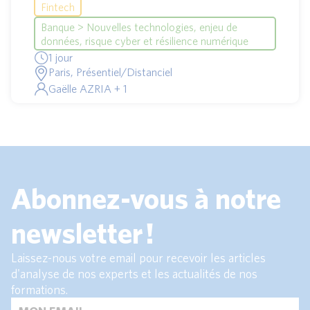
Fintech
Banque > Nouvelles technologies, enjeu de
données, risque cyber et résilience numérique
1 jour
Paris, Présentiel/Distanciel
Gaëlle AZRIA + 1
Abonnez-vous à notre
newsletter !
Laissez-nous votre email pour recevoir les articles
d'analyse de nos experts et les actualités de nos
formations.