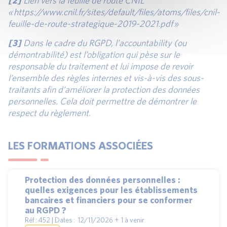
[2]
Lien vers la feuille de route CNIL
« https://www.cnil.fr/sites/default/files/atoms/files/cnil-
feuille-de-route-strategique-2019-2021.pdf »
[3]
Dans le cadre du RGPD, l’accountability (ou
démontrabilité) est l’obligation qui pèse sur le
responsable du traitement et lui impose de revoir
l’ensemble des règles internes et vis-à-vis des sous-
traitants afin d’améliorer la protection des données
personnelles. Cela doit permettre de démontrer le
respect du règlement.
LES FORMATIONS ASSOCIÉES
Protection des données personnelles :
quelles exigences pour les établissements
bancaires et financiers pour se conformer
au RGPD ?
Réf : 452 | Dates : 12/11/2026 + 1 à venir