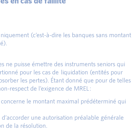
s en cas de faillite
uniquement (c’est-à-dire les banques sans montant
é).
es ne puisse émettre des instruments seniors qui
rtionné pour les cas de liquidation (entités pour
bsorber les pertes). Étant donné que pour de telles
 non-respect de l’exigence de MREL :
ui concerne le montant maximal prédéterminé qui
n d’accorder une autorisation préalable générale
on de la résolution.