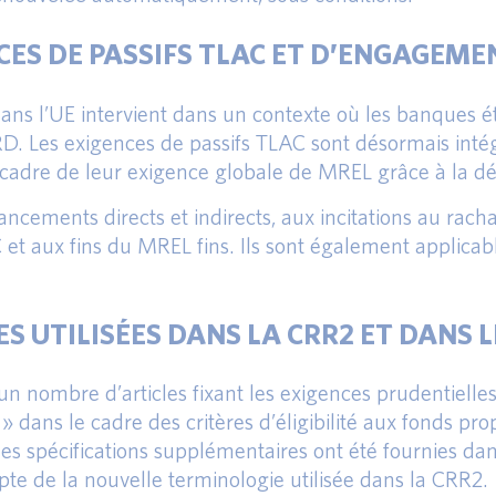
CES DE PASSIFS TLAC ET D’ENGAGEMEN
dans l’UE intervient dans un contexte où les banques 
. Les exigences de passifs TLAC sont désormais intég
cadre de leur exigence globale de MREL grâce à la défi
ancements directs et indirects, aux incitations au rach
 et aux fins du MREL fins. Ils sont également applicabl
 UTILISÉES DANS LA CRR2 ET DANS L
n nombre d’articles fixant les exigences prudentielle
 » dans le cadre des critères d’éligibilité aux fonds pr
s spécifications supplémentaires ont été fournies dans
pte de la nouvelle terminologie utilisée dans la CRR2.