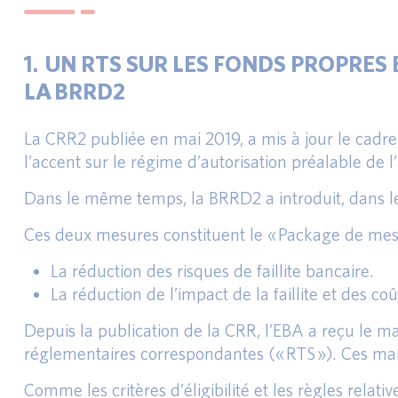
1. UN RTS SUR LES FONDS PROPRES 
LA BRRD2
La CRR2 publiée en mai 2019, a mis à jour le cadr
l’accent sur le régime d’autorisation préalable de 
Dans le même temps, la BRRD2 a introduit, dans l
Ces deux mesures constituent le « Package de mesur
La réduction des risques de faillite bancaire.
La réduction de l’impact de la faillite et des co
Depuis la publication de la CRR, l’EBA a reçu le ma
réglementaires correspondantes (« RTS »). Ces man
Comme les critères d’éligibilité et les règles rela