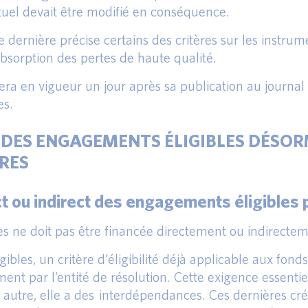
tuel devait être modifié en conséquence.
dernière précise certains des critères sur les instr
absorption des pertes de haute qualité.
rera en vigueur un jour après sa publication au journal o
es.
N DES ENGAGEMENTS ÉLIGIBLES DÉSOR
RES
ct ou indirect des engagements éligibles p
es ne doit pas être financée directement ou indirecteme
es, un critère d’éligibilité déjà applicable aux fonds 
nt par l’entité de résolution. Cette exigence essentie
 autre, elle a des interdépendances. Ces dernières cré