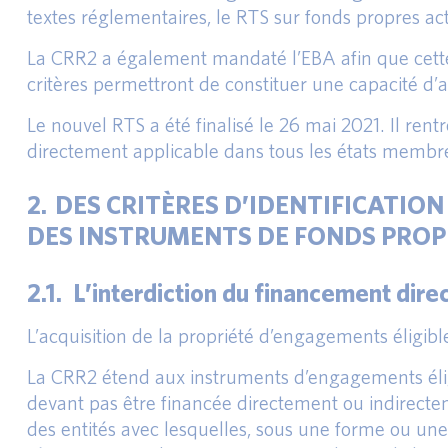
textes réglementaires, le RTS sur fonds propres ac
La CRR2 a également mandaté l’EBA afin que cette 
critères permettront de constituer une capacité d’
Le nouvel RTS a été finalisé le 26 mai 2021. Il rent
directement applicable dans tous les états membr
2. DES CRITÈRES D’IDENTIFICATIO
DES INSTRUMENTS DE FONDS PROP
2.1. L’interdiction du financement dire
L’acquisition de la propriété d’engagements éligibl
La CRR2 étend aux instruments d’engagements éligibl
devant pas être financée directement ou indirecteme
des entités avec lesquelles, sous une forme ou une