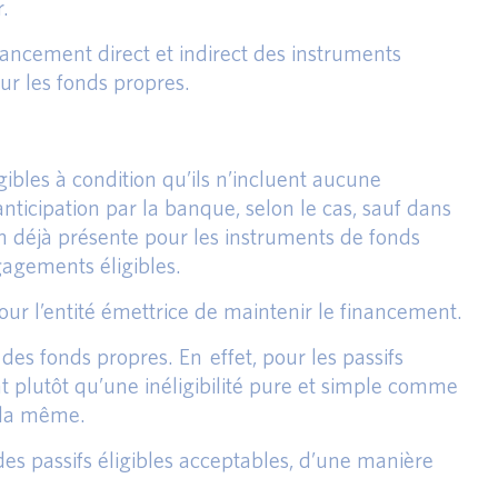
.
nancement direct et indirect des instruments
ur les fonds propres.
les à condition qu’ils n’incluent aucune
nticipation par la banque, selon le cas, sauf dans
on déjà présente pour les instruments de fonds
agements éligibles.
pour l’entité émettrice de maintenir le financement.
es fonds propres. En effet, pour les passifs
t plutôt qu’une inéligibilité pure et simple comme
s la même.
des passifs éligibles acceptables, d’une manière