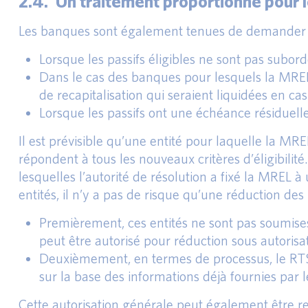
2.4. Un traitement proportionné pour le
Les banques sont également tenues de demander l’
Lorsque les passifs éligibles ne sont pas subor
Dans le cas des banques pour lesquels la MREL
de recapitalisation qui seraient liquidées en cas
Lorsque les passifs ont une échéance résiduell
Il est prévisible qu’une entité pour laquelle la M
répondent à tous les nouveaux critères d’éligibilit
lesquelles l’autorité de résolution a fixé la MREL
entités, il n’y a pas de risque qu’une réduction d
Premièrement, ces entités ne sont pas soumise
peut être autorisé pour réduction sous autorisa
Deuxièmement, en termes de processus, le RTS in
sur la base des informations déjà fournies par le
Cette autorisation générale peut également être 