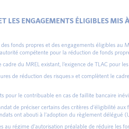
ET LES ENGAGEMENTS ÉLIGIBLES MIS À
e des fonds propres et des engagements éligibles au M
l’autorité compétente pour la réduction de fonds propr
e cadre du MREL existant, l’exigence de TLAC pour le
es de réduction des risques » et complètent le cadre 
ûts pour le contribuable en cas de faillite bancaire inévi
ndat de préciser certains des critères d’éligibilité au
dats ont abouti à l’adoption du règlement délégué (UE
tives au régime d’autorisation préalable de réduire les