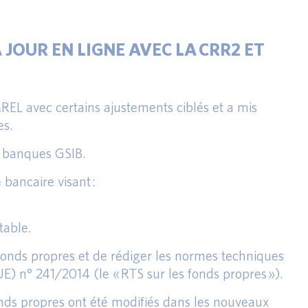
 JOUR EN LIGNE AVEC LA CRR2 ET
REL avec certains ajustements ciblés et a mis
es.
s banques GSIB.
bancaire visant :
table.
x fonds propres et de rédiger les normes techniques
) n° 241/2014 (le « RTS sur les fonds propres »).
 fonds propres ont été modifiés dans les nouveaux