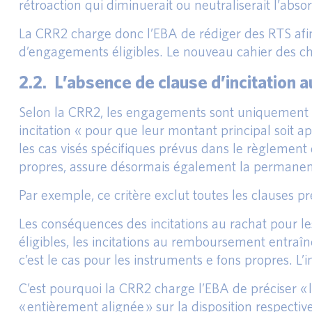
rétroaction qui diminuerait ou neutraliserait l’abso
La CRR2 charge donc l’EBA de rédiger des RTS afin 
d’engagements éligibles. Le nouveau cahier des cha
2.2. L’absence de clause d’incitation
Selon la CRR2, les engagements sont uniquement c
incitation « pour que leur montant principal soit 
les cas visés spécifiques prévus dans le règlement
propres, assure désormais également la permanenc
Par exemple, ce critère exclut toutes les clauses p
Les conséquences des incitations au rachat pour le
éligibles, les incitations au remboursement entraî
c’est le cas pour les instruments e fons propres. L
C’est pourquoi la CRR2 charge l’EBA de préciser « l
« entièrement alignée » sur la disposition respectiv