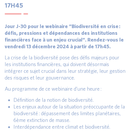
17H45
Jour J-30 pour le webinaire “Biodiversité en crise :
défis, pressions et dépendances des institutions
financières face à un enjeu crucial”. Rendez-vous le
vendredi 13 décembre 2024 à partir de 17h45.
La crise de la biodiversité pose des défis majeurs pour
les institutions financières, qui doivent désormais
intégrer ce sujet crucial dans leur stratégie, leur gestion
des risques et leur gouvernance.
Au programme de ce webinaire d’une heure :
Définition de la notion de biodiversité.
Les enjeux autour de la situation préoccupante de la
biodiversité : dépassement des limites planétaires,
6ème extinction de masse.
Interdépendance entre climat et biodiversité.