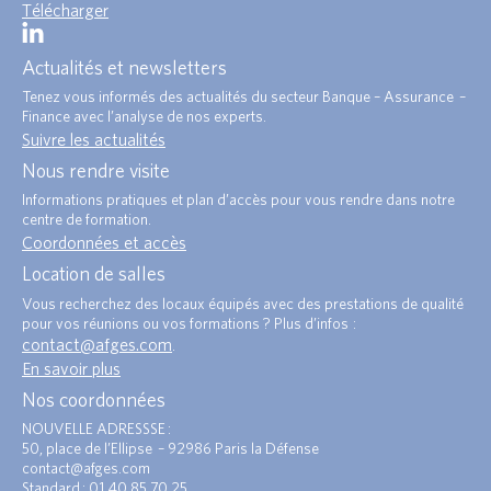
Télécharger
Actualités et newsletters
Tenez vous informés des actualités du secteur Banque – Assurance –
Finance avec l’analyse de nos experts.
Suivre les actualités
Nous rendre visite
Informations pratiques et plan d’accès pour vous rendre dans notre
centre de formation.
Coordonnées et accès
Location de salles
Vous recherchez des locaux équipés avec des prestations de qualité
pour vos réunions ou vos formations ? Plus d’infos :
contact@afges.com
.
En savoir plus
Nos coordonnées
NOUVELLE ADRESSSE :
50, place de l’Ellipse – 92986 Paris la Défense
contact@afges.com
Standard : 01 40 85 70 25