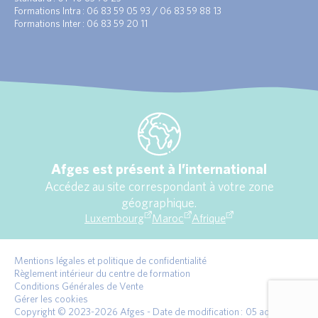
Formations Intra : 06 83 59 05 93 / 06 83 59 88 13
Formations Inter : 06 83 59 20 11
Afges est présent à l’international
Accédez au site correspondant à votre zone
géographique.
Luxembourg
Maroc
Afrique
Mentions légales et politique de confidentialité
Règlement intérieur du centre de formation
Conditions Générales de Vente
Gérer les cookies
Copyright © 2023-2026 Afges - Date de modification : 05 août 2026