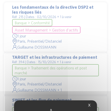
Les fondamentaux de la directive DSP2 et
les risques liés
Réf : 215 | Dates : 02/10/2026 + 1 à venir
Banque > Conformité
Asset Management > Gestion d'actifs
1 jour
Paris, Présentiel/Distanciel
Guillaume DOSSMANN
TARGET et les infrastructures de paiement
Réf : 394 | Dates : 15/10/2026 + 1 à venir
Banque > Traitement des opérations et post
marché
1 jour
Paris, Présentiel/Distanciel
Guillaume DOSSMANN + 1
SWIFT et les flux de paiement
Réf : 395 | Dates : 19/10/2026 + 1 à venir
X
Banque > Traitement des opérations et post