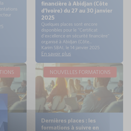
financière à Abidjan (Côte
la
entations
d’Ivoire) du 27 au 30 janvier
ecteur
2025
Quelques places sont encore
25
disponibles pour le "Certificat
d'excellence en sécurité financière"
organisé à Abidjan (Côte...
Karim SBAI, le 14 janvier 2025
En savoir plus
TIONS
NOUVELLES FORMATIONS
Dernières places : les
n
formations à suivre en