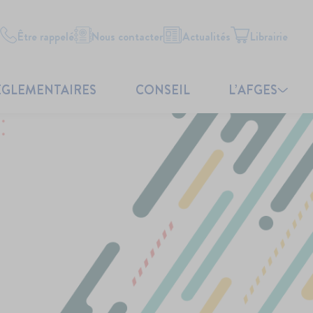
Être rappelé
Nous contacter
Actualités
Librairie
ÉGLEMENTAIRES
CONSEIL
L’AFGES