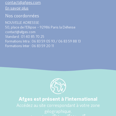
contact@afges.com
.
En savoir plus
Nos coordonnées
NOUVELLE ADRESSSE :
50, place de l’Ellipse – 92986 Paris la Défense
contact@afges.com
Standard : 01 40 85 70 25
Formations Intra : 06 83 59 05 93 / 06 83 59 88 13
Formations Inter : 06 83 59 20 11
Afges est présent à l’international
Accédez au site correspondant à votre zone
géographique.