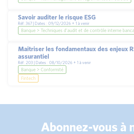
Savoir auditer le risque ESG
Réf : 367 | Dates : 09/12/2026 + 1 à venir
Banque > Techniques d’audit et de contrôle interne banca
Maitriser les fondamentaux des enjeux RS
assurantiel
Réf : 203 | Dates : 08/10/2026 + 1 à venir
Banque > Conformité
Fintech
Abonnez-vous à 