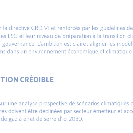
ar la directive CRD VI et renforcés par les guidelines
s ESG et leur niveau de préparation à la transition cl
de gouvernance. L’ambition est claire : aligner les mod
tutions dans un environnement économique et climatique 
ITION CRÉDIBLE
 sur une analyse prospective de scénarios climatiques 
ires doivent être déclinées par secteur émetteur et ac
e gaz à effet de serre d’ici 2030.