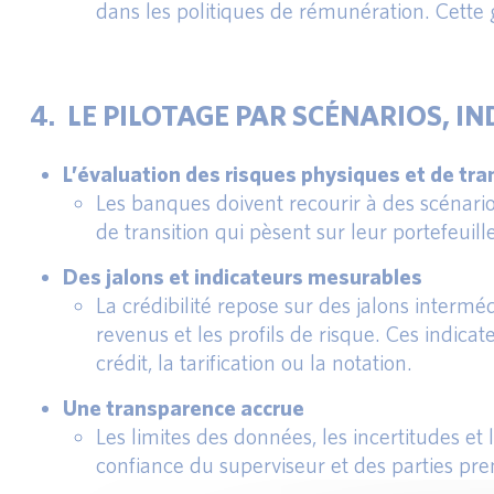
dans les politiques de rémunération. Cette g
4. LE PILOTAGE PAR SCÉNARIOS, I
L’évaluation des risques physiques et de tra
Les banques doivent recourir à des scénarios
de transition qui pèsent sur leur portefeuill
Des jalons et indicateurs mesurables
La crédibilité repose sur des jalons intermé
revenus et les profils de risque. Ces indica
crédit, la tarification ou la notation.
Une transparence accrue
Les limites des données, les incertitudes e
confiance du superviseur et des parties pre