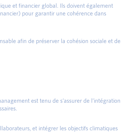
ique et financier global. Ils doivent également
-financier) pour garantir une cohérence dans
ensable afin de préserver la cohésion sociale et de
 management est tenu de s’assurer de l’intégration
saires.
llaborateurs, et intégrer les objectifs climatiques