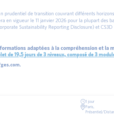
 prudentiel de transition couvrant différents horizons
ra en vigueur le 11 janvier 2026 pour la plupart des b
Corporate Sustainability Reporting Disclosure) et CS3D 
 formations adaptées à la compréhension et la 
 19,5 jours de 3 niveaux, composé de 3 modules d
fges.com.
1 jour
Paris,
Présentiel/Distan