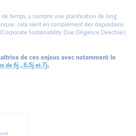
 de temps, y compris une planification de long
anque ; cela vient en complément des dispositions
(Corporate Sustainability Due Diligence Directive).
maîtrise de ces enjeux avec notamment le
e 6j , 6,5j et 7j.
ciel