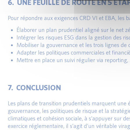
6. UNE FEUILLE DE ROUTE EN 5 ÉTA
Pour répondre aux exigences CRD VI et EBA, les b
Élaborer un plan prudentiel aligné sur le net z
Intégrer les risques ESG dans la gestion des ris
Mobiliser la gouvernance et les trois lignes de
Adapter les politiques commerciales et financi
Mettre en place un suivi régulier via reporting, s
7. CONCLUSION
Les plans de transition prudentiels marquent une é
gouvernance, les politiques de risque et la stratégi
climatiques et cohésion sociale, à s’appuyer sur de
exercice réglementaire, il s’agit d’un véritable vira