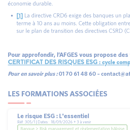
économie durable.
[1]
La directive CRD6 exige des banques un plan
terme à 10 ans au moins. Cette obligation entre
sur le plan de transition des directives CSRD (
Pour approfondir
, l’AFGES vous propose des
CERTIFICAT DES RISQUES ESG : cycle complet de
Pour en savoir plus :
01 70 61 48 60 – contact@a
LES FORMATIONS ASSOCIÉES
Le risque ESG : L'essentiel
Réf : 305/1 | Dates : 18/09/2026 + 3 à venir
Banque > Risk management et règlementation bâloise