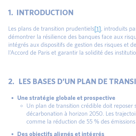
1. INTRODUCTION
[1]
Les plans de transition prudentiels
, introduits p
démontrer la résilience des banques face aux risque
intégrés aux dispositifs de gestion des risques et 
l’Accord de Paris et garantir la solidité des insti
2. LES BASES D’UN PLAN DE TRANS
Une stratégie globale et prospective
Un plan de transition crédible doit reposer
décarbonation à horizon 2050. Les trajecto
comme la réduction de 55 % des émissions d
Des objectifs alignés et intégrés