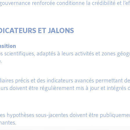
ouvernance renforcée conditionne la crédibilité et l’ef
NDICATEURS ET JALONS
nsition
 scientifiques, adaptés à leurs activités et zones géog
e.
diaires précis et des indicateurs avancés permettant de 
teurs doivent être régulièrement mis à jour et intégrés 
t les hypothèses sous-jacentes doivent être publiquem
nantes.