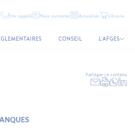
Être rappelé
Nous contacter
Actualités
Librairie
ÉGLEMENTAIRES
CONSEIL
L’AFGES
Partager ce contenu
 BANQUES