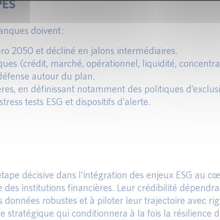
PES
anques doivent :
éro 2050 et décliné en jalons intermédiaires.
ques (crédit, marché, opérationnel, liquidité, concentra
 défense autour du plan.
ères, en définissant notamment des politiques d’exclus
tress tests ESG et dispositifs d’alerte.
tape décisive dans l’intégration des enjeux ESG au cœ
e des institutions financières. Leur crédibilité dépendr
s données robustes et à piloter leur trajectoire avec r
ge stratégique qui conditionnera à la fois la résilience