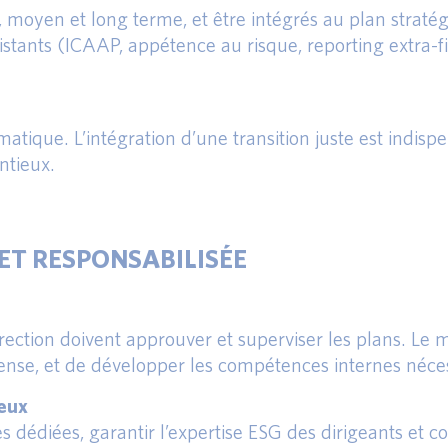
, moyen et long terme, et être intégrés au plan stratég
 existants (ICAAP, appétence au risque, reporting extra
matique. L’intégration d’une transition juste est indisp
ntieux.
ET RESPONSABILISÉE
direction doivent approuver et superviser les plans. Le
fense, et de développer les compétences internes néces
eux
s dédiées, garantir l’expertise ESG des dirigeants et co