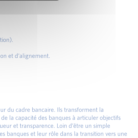
tion).
ion et d’alignement.
ur du cadre bancaire. Ils transforment la
a de la capacité des banques à articuler objectifs
igueur et transparence. Loin d’être un simple
 des banques et leur rôle dans la transition vers une