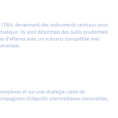
 de l’EBA, deviennent des instruments centraux pour
imatique. Ils sont désormais des outils prudentiels
èles d’affaires avec un scénario compatible avec
incertain.
complexes et sur une stratégie claire de
compagnées d’objectifs intermédiaires mesurables,