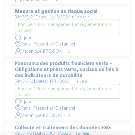
Mesure et gestion du risque social
Réf : 315/2 | Dates : 16/11/2026 + 1 à venir
Banque > Risk management et règlementation
bâloise
1 jour
Paris, Présentiel/Distanciel
Véronique BRESSON + 6
Panorama des produits financiers verts -
Obligations et prêts verts, sociaux ou liés à
des indicateurs de durabilité
Réf : 316/2 | Dates : 17/11/2026 + 1 à venir
Banque > Risk management et règlementation
bâloise
1 jour
Paris, Présentiel/Distanciel
Véronique BRESSON + 3
Collecte et traitement des données ESG
Réf : 317/2 | Dates : 20/11/2026 + 1 à venir