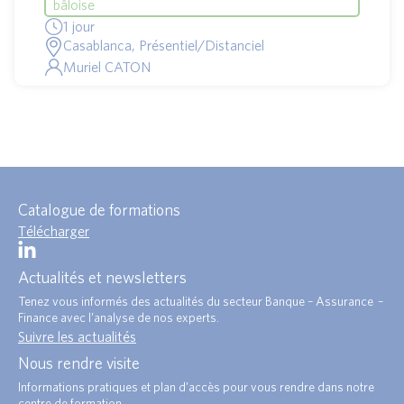
bâloise
1 jour
Casablanca, Présentiel/Distanciel
Muriel CATON
Catalogue de formations
Télécharger
Actualités et newsletters
Tenez vous informés des actualités du secteur Banque – Assurance –
Finance avec l’analyse de nos experts.
Suivre les actualités
Nous rendre visite
Informations pratiques et plan d’accès pour vous rendre dans notre
centre de formation.