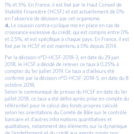
1% et 5%. En France, il est fixé par le Haut Conseil de
Stabilité Financière (HCSF) et est actuellement de 0%
en l’absence de décision par cet organisme.
4.
Le coussin contra-cyclique mis en place en cas de
croissance excessive du crédit, qui est compris entre 0%
et 2,5%, et est spécifique à chaque pays. En France, il est
fixé par le HCSF et est maintenu à 0% depuis 2014.
Par la décision n°D-HCSF-2018-3, en date du 29 juin
2018, le HCSF a décidé de relever ce taux à 0,25% à
compter du 1er juillet 2019. Ce taux a d’ailleurs été
confirmé par la décision n°D-HCSF-2018-5, en date du 8
octobre 2018,
Selon le communiqué de presse du HCSF en date du 1er
juillet 2018, ce taux a été défini après prise en compte du
référentiel pour le calcul des fonds propres calculé
selon les orientations du Comité de Bâle sur le contrôle
bancaire et d’autres informations quantitatives et
qualitatives, notamment des éléments sur la dynamique
de l’endettement et du crédit aux agents privés non