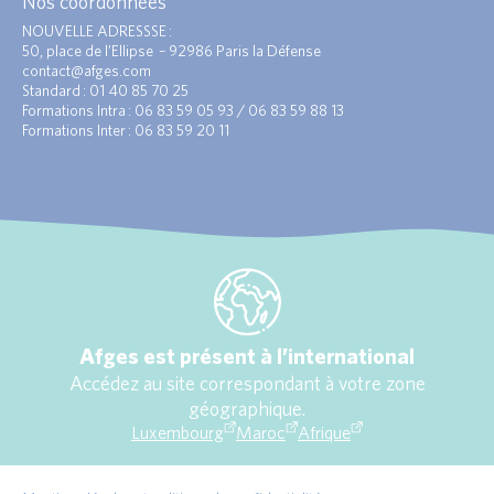
Nos coordonnées
NOUVELLE ADRESSSE :
50, place de l’Ellipse – 92986 Paris la Défense
contact@afges.com
Standard : 01 40 85 70 25
Formations Intra : 06 83 59 05 93 / 06 83 59 88 13
Formations Inter : 06 83 59 20 11
Afges est présent à l’international
Accédez au site correspondant à votre zone
géographique.
Luxembourg
Maroc
Afrique