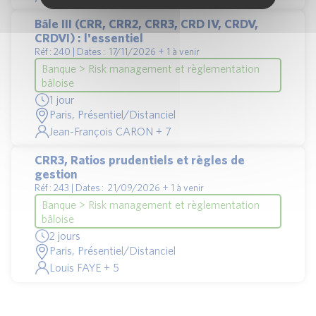
Bâle III (CRR, CRR2, CRR3, CRD IV, CRDV,
CRDVI) : l'essentiel
Réf : 240 | Dates : 17/11/2026 + 1 à venir
Banque > Risk management et règlementation
bâloise
1 jour
Paris, Présentiel/Distanciel
Jean-François CARON + 7
CRR3, Ratios prudentiels et règles de
gestion
Réf : 243 | Dates : 21/09/2026 + 1 à venir
Banque > Risk management et règlementation
bâloise
2 jours
Paris, Présentiel/Distanciel
Louis FAYE + 5