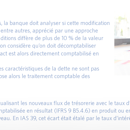
, la banque doit analyser si cette modification
st, entre autres, apprécié par une approche
nditions diffère de plus de 10 % de la valeur
 on considère qu’on doit décomptabiliser
pact est alors directement comptabilisé en
es caractéristiques de la dette ne sont pas
 pose alors le traitement comptable des
alisant les nouveaux flux de trésorerie avec le taux d’in
mptabilisée en résultat (IFRS 9 B5.4.6) en produit ou en
u. En IAS 39, cet écart était étalé par le taux d’intér