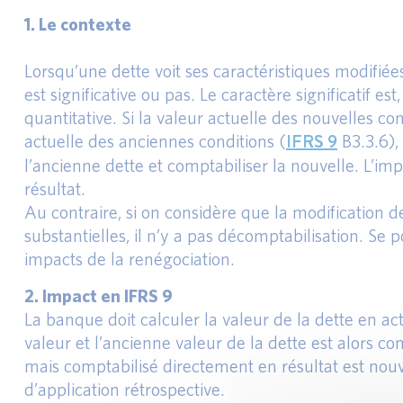
1. Le contexte
Lorsqu’une dette voit ses caractéristiques modifiées
est significative ou pas. Le caractère significatif e
quantitative. Si la valeur actuelle des nouvelles co
IFRS 9
actuelle des anciennes conditions (
B3.3.6),
l’ancienne dette et comptabiliser la nouvelle. L’im
résultat.
Au contraire, si on considère que la modification d
substantielles, il n’y a pas décomptabilisation. Se
impacts de la renégociation.
2. Impact en IFRS 9
La banque doit calculer la valeur de la dette en actu
valeur et l’ancienne valeur de la dette est alors co
mais comptabilisé directement en résultat est nouvea
d’application rétrospective.