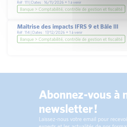
Réf : 111 | Dates : 16/11/2026 + 1 à venir
Banque > Comptabilité, contrôle de gestion et fiscalité
Maîtrise des impacts IFRS 9 et Bâle III
Réf : 114 | Dates : 17/12/2026 + 1 à venir
Banque > Comptabilité, contrôle de gestion et fiscalité
Abonnez-vous à 
newsletter !
Laissez-nous votre email pour recevoir
experts et les actualités de nos forma