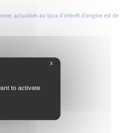
rie, actualisés au taux d’intérêt d’origine est de
X
ciel
ant to activate
ciel