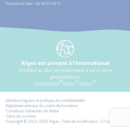
Formations Inter : 06 83 59 20 11
Afges est présent à l’international
Accédez au site correspondant à votre zone
géographique.
Luxembourg
Maroc
Afrique
Mentions légales et politique de confidentialité
Règlement intérieur du centre de formation
Conditions Générales de Vente
Gérer les cookies
Copyright © 2023-2026 Afges - Date de modification : 07 août 2026