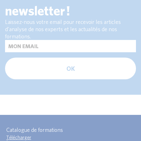
newsletter !
Laissez-nous votre email pour recevoir les articles
d'analyse de nos experts et les actualités de nos
formations.
OK
Catalogue de formations
Télécharger