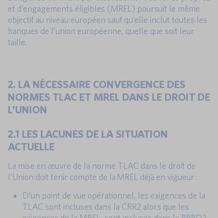
et d’engagements éligibles (MREL) poursuit le même
objectif au niveau européen sauf qu’elle inclut toutes les
banques de l’union européenne, quelle que soit leur
taille.
2. LA NÉCESSAIRE CONVERGENCE DES
NORMES TLAC ET MREL DANS LE DROIT DE
L’UNION
2.1 LES LACUNES DE LA SITUATION
ACTUELLE
La mise en œuvre de la norme TLAC dans le droit de
l’Union doit tenir compte de la MREL déjà en vigueur :
D’un point de vue opérationnel, les exigences de la
TLAC sont incluses dans la CRR2 alors que les
exigences de la MREL, sont incluses dans la BRRD2.