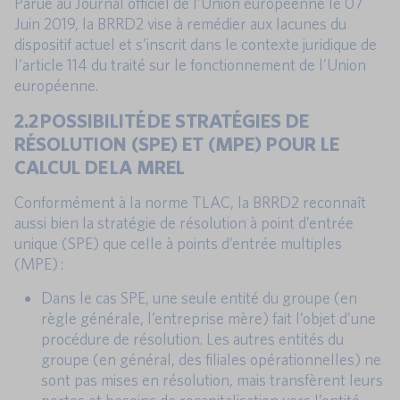
Parue au Journal officiel de l’Union européenne le 07
Juin 2019, la BRRD2 vise à remédier aux lacunes du
dispositif actuel et s’inscrit dans le contexte juridique de
l’article 114 du traité sur le fonctionnement de l’Union
européenne.
2.2 POSSIBILITÉ DE STRATÉGIES DE
RÉSOLUTION (SPE) ET (MPE) POUR LE
CALCUL DE LA MREL
Conformément à la norme TLAC, la BRRD2 reconnaît
aussi bien la stratégie de résolution à point d’entrée
unique (SPE) que celle à points d’entrée multiples
(MPE) :
Dans le cas SPE, une seule entité du groupe (en
règle générale, l’entreprise mère) fait l’objet d’une
procédure de résolution. Les autres entités du
groupe (en général, des filiales opérationnelles) ne
sont pas mises en résolution, mais transfèrent leurs