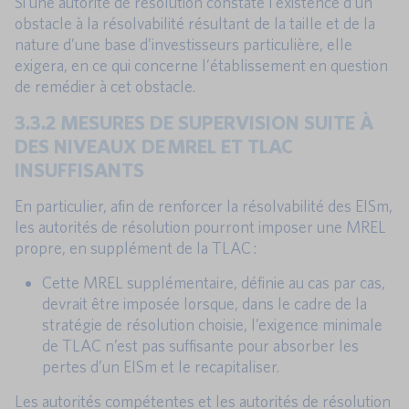
Si une autorité de résolution constate l’existence d’un
obstacle à la résolvabilité résultant de la taille et de la
nature d’une base d’investisseurs particulière, elle
exigera, en ce qui concerne l’établissement en question
de remédier à cet obstacle.
3.3.2 MESURES DE SUPERVISION SUITE À
DES NIVEAUX DE MREL ET TLAC
INSUFFISANTS
En particulier, afin de renforcer la résolvabilité des EISm,
les autorités de résolution pourront imposer une MREL
propre, en supplément de la TLAC :
Cette MREL supplémentaire, définie au cas par cas,
devrait être imposée lorsque, dans le cadre de la
stratégie de résolution choisie, l’exigence minimale
de TLAC n’est pas suffisante pour absorber les
pertes d’un EISm et le recapitaliser.
Les autorités compétentes et les autorités de résolution