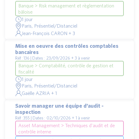
Banque > Risk management et règlementation
bâloise
1 jour
Paris, Présentiel/Distanciel
Jean-François CARON + 3
Mise en oeuvre des contrôles comptables
bancaires
Réf : 136 | Dates : 23/09/2026 + 3 à venir
Banque > Comptabilité, contrôle de gestion et
fiscalité
1 jour
Paris, Présentiel/Distanciel
Gaëlle AZRIA + 1
Savoir manager une équipe d’audit -
inspection
Réf : 355 | Dates : 02/10/2026 + 1 à venir
Asset Management > Techniques d'audit et de
contrôle interne