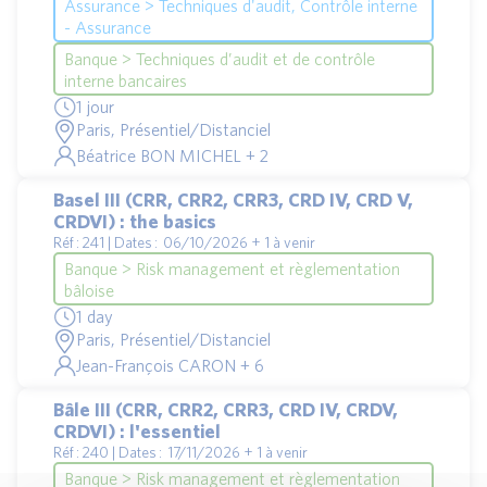
Assurance > Techniques d'audit, Contrôle interne
- Assurance
Banque > Techniques d’audit et de contrôle
interne bancaires
1 jour
Paris, Présentiel/Distanciel
Béatrice BON MICHEL + 2
Basel III (CRR, CRR2, CRR3, CRD IV, CRD V,
CRDVI) : the basics
Réf : 241 | Dates : 06/10/2026 + 1 à venir
Banque > Risk management et règlementation
bâloise
1 day
Paris, Présentiel/Distanciel
Jean-François CARON + 6
Bâle III (CRR, CRR2, CRR3, CRD IV, CRDV,
CRDVI) : l'essentiel
Réf : 240 | Dates : 17/11/2026 + 1 à venir
Banque > Risk management et règlementation