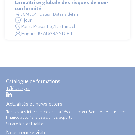
La maîtrise globale des risques de non-
conformité
Réf : CMEC4 | Dates : Dates à définir
1 jour
Paris, Présentiel/Distanciel
Hugues BEAUGRAND + 1
Catalogue de formations
Télécharger
Actualités et newsletters
Tenez vous informés des actualités du secteur Banque – Assurance –
Finance avec l’analyse de nos experts.
Suivre les actualités
Nous rendre visite