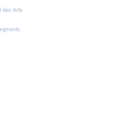
l des Arts
seignants.