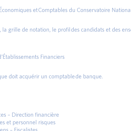
s Économiques et Comptables du Conservatoire Nationa
la grille de notation, le profil des candidats et des en
d’Établissements Financiers
que doit acquérir un comptable de banque.
es – Direction financière
es et personnel risques
ns – Fiscalistes.