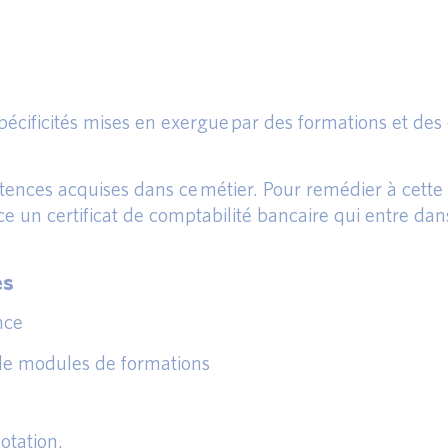
cificités mises en exergue par des formations et des
étences acquises dans ce métier. Pour remédier à cette
ce un certificat de comptabilité bancaire qui entre dan
es
nce
 de modules de formations
otation.