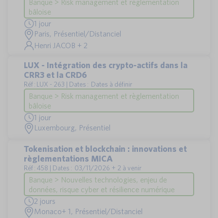
Banque > Risk management et règlementation
bâloise
1 jour
Paris, Présentiel/Distanciel
Henri JACOB + 2
LUX - Intégration des crypto-actifs dans la
CRR3 et la CRD6
Réf : LUX - 263 | Dates : Dates à définir
Banque > Risk management et règlementation
bâloise
1 jour
Luxembourg, Présentiel
Tokenisation et blockchain : innovations et
règlementations MICA
Réf : 458 | Dates : 03/11/2026 + 2 à venir
Banque > Nouvelles technologies, enjeu de
données, risque cyber et résilience numérique
2 jours
Monaco+ 1, Présentiel/Distanciel