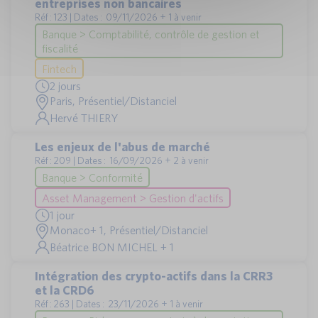
entreprises non bancaires
Réf : 123 | Dates : 09/11/2026 + 1 à venir
Banque > Comptabilité, contrôle de gestion et
fiscalité
Fintech
2 jours
Paris, Présentiel/Distanciel
Hervé THIERY
Les enjeux de l'abus de marché
Réf : 209 | Dates : 16/09/2026 + 2 à venir
Banque > Conformité
Asset Management > Gestion d'actifs
1 jour
Monaco+ 1, Présentiel/Distanciel
Béatrice BON MICHEL + 1
Intégration des crypto-actifs dans la CRR3
et la CRD6
Réf : 263 | Dates : 23/11/2026 + 1 à venir