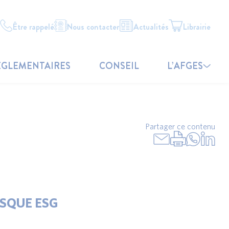
Être rappelé
Nous contacter
Actualités
Librairie
ÉGLEMENTAIRES
CONSEIL
L’AFGES
Partager ce contenu
ISQUE ESG