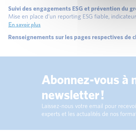
Suivi des engagements ESG et prévention du gr
Mise en place d’un reporting ESG fiable, indicateurs
En savoir plus
Renseignements sur les pages respectives de c
Abonnez-vous à 
newsletter !
Laissez-nous votre email pour recevoir
experts et les actualités de nos forma