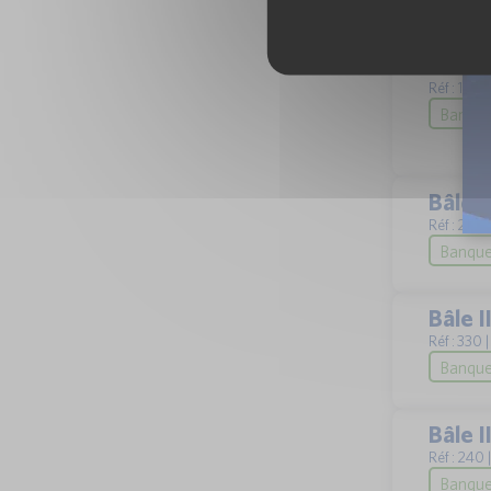
Bank 
Réf : 140 
Banque 
Bâle I
Réf : 244
Banque
Bâle I
Réf : 330 
Banque
Bâle I
Réf : 240 
Banque