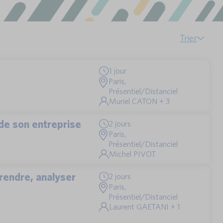
Trier
1 jour
Paris,
Présentiel/Distanciel
Muriel CATON + 3
de son entreprise
2 jours
Paris,
Présentiel/Distanciel
Michel PIVOT
rendre, analyser
2 jours
Paris,
Présentiel/Distanciel
Laurent GAETANI + 1