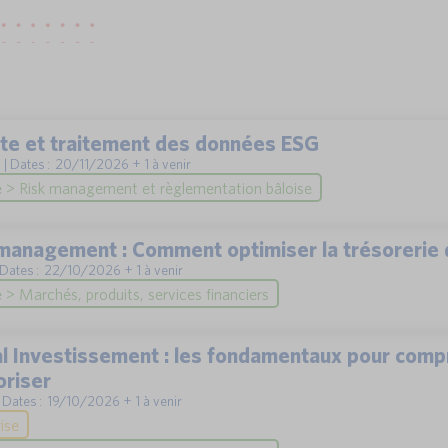
cte et traitement des données ESG
2 | Dates : 20/11/2026 + 1 à venir
 > Risk management et règlementation bâloise
management : Comment optimiser la trésorerie 
| Dates : 22/10/2026 + 1 à venir
> Marchés, produits, services financiers
al Investissement : les fondamentaux pour comp
oriser
| Dates : 19/10/2026 + 1 à venir
ise