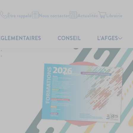
Être rappelé
Nous contacter
Actualités
Librairie
ÉGLEMENTAIRES
CONSEIL
L’AFGES