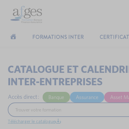
FORMATIONS INTER
CERTIFICA
CATALOGUE ET CALENDR
INTER-ENTREPRISES
Accès direct :
Banque
Assurance
Asset M
Télécharger le catalogue