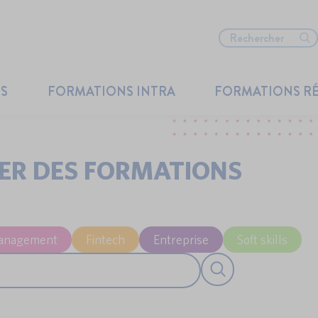
TS
FORMATIONS INTRA
FORMATIONS R
IER DES FORMATIONS
anagement
Fintech
Entreprise
Soft skills