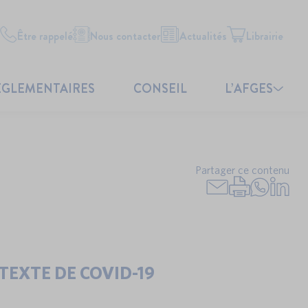
Être rappelé
Nous contacter
Actualités
Librairie
ÉGLEMENTAIRES
CONSEIL
L’AFGES
Partager ce contenu
TEXTE DE COVID-19