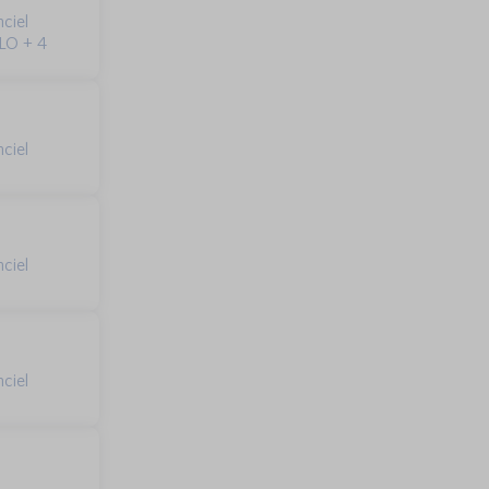
ciel
LO + 4
ciel
ciel
ciel