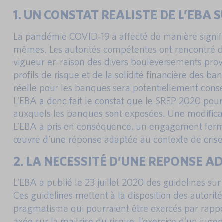
1. UN CONSTAT REALISTE DE L’EBA
La pandémie COVID-19 a affecté de manière signific
mêmes. Les autorités compétentes ont rencontré d
vigueur en raison des divers bouleversements provoq
profils de risque et de la solidité financière des
réelle pour les banques sera potentiellement con
L’EBA a donc fait le constat que le SREP 2020 pour
auxquels les banques sont exposées. Une modificat
L’EBA a pris en conséquence, un engagement ferme 
œuvre d’une réponse adaptée au contexte de crise
2. LA NECESSITÉ D’UNE REPONSE A
L’EBA a publié le 23 juillet 2020 des guidelines 
Ces guidelines mettent à la disposition des autorit
pragmatisme qui pourraient être exercés par rapp
axée sur la maitrise du risque, l’exercice d’un ju