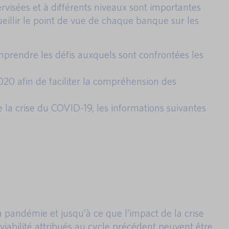
rvisées et à différents niveaux sont importantes
eillir le point de vue de chaque banque sur les
mprendre les défis auxquels sont confrontées les
20 afin de faciliter la compréhension des
te la crise du COVID-19, les informations suivantes
 pandémie et jusqu’à ce que l’impact de la crise
 viabilité attribués au cycle précédent peuvent être