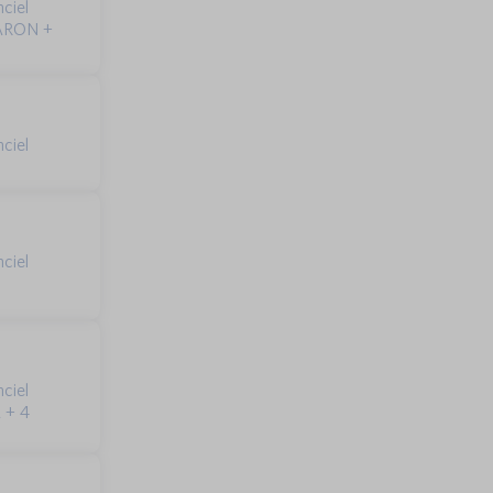
ciel
CARON +
ciel
ciel
ciel
 + 4