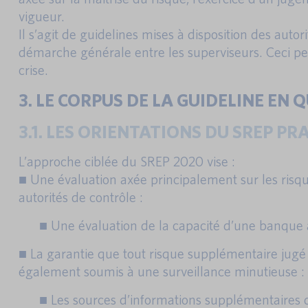
vigueur.
Il s’agit de guidelines mises à disposition des au
démarche générale entre les superviseurs. Ceci per
crise.
3. LE CORPUS DE LA GUIDELINE EN
3.1. LES ORIENTATIONS DU SREP P
L’approche ciblée du SREP 2020 vise :
■ Une évaluation axée principalement sur les risque
autorités de contrôle :
■ Une évaluation de la capacité d’une banque à
■ La garantie que tout risque supplémentaire jugé 
également soumis à une surveillance minutieuse :
■ Les sources d’informations supplémentaires d