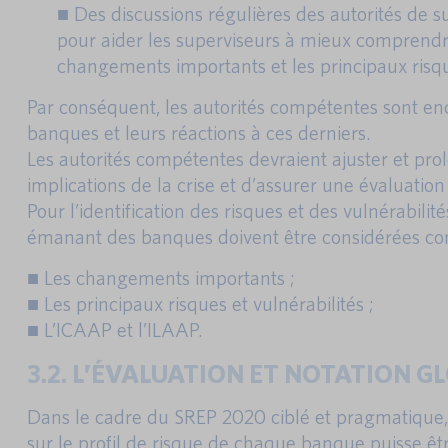
■ Des discussions régulières des autorités de s
pour aider les superviseurs à mieux comprendre
changements importants et les principaux risque
Par conséquent, les autorités compétentes sont enc
banques et leurs réactions à ces derniers.
Les autorités compétentes devraient ajuster et pr
implications de la crise et d’assurer une évaluatio
Pour l’identification des risques et des vulnérabili
émanant des banques doivent être considérées co
■ Les changements importants ;
■ Les principaux risques et vulnérabilités ;
■ L’ICAAP et l’ILAAP.
3.2. L’ÉVALUATION ET NOTATION G
Dans le cadre du SREP 2020 ciblé et pragmatique, e
sur le profil de risque de chaque banque puisse êtr