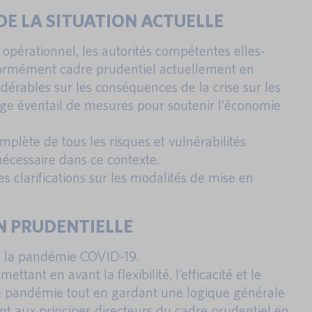
 DE LA SITUATION ACTUELLE
 opérationnel, les autorités compétentes elles-
formément cadre prudentiel actuellement en
idérables sur les conséquences de la crise sur les
arge éventail de mesures pour soutenir l’économie
plète de tous les risques et vulnérabilités
écessaire dans ce contexte.
clarifications sur les modalités de mise en
ON PRUDENTIELLE
de la pandémie COVID-19.
ant en avant la flexibilité, l’efficacité et le
te pandémie tout en gardant une logique générale
nt aux principes directeurs du cadre prudentiel en