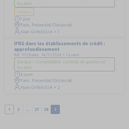
fiscalité
Fintech
1 jour
Paris, Présentiel/Distanciel
Alain GHNASSIA + 1
IFRS dans les établissements de crédit :
approfondissement
Réf : 111 | Dates : 16/11/2026 + 1 à venir
Banque > Comptabilité, contrôle de gestion et
fiscalité
3 jours
Paris, Présentiel/Distanciel
Alain GHNASSIA + 2
1
2
…
27
28