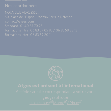
Nos coordonnées
NOUVELLE ADRESSSE :
50, place de l’Ellipse – 92986 Paris la Défense
contact@afges.com
Standard : 01 40 85 70 25
Formations Intra : 06 83 59 05 93 / 06 83 59 88 13
Formations Inter : 06 83 59 20 11
Afges est présent à l’international
Accédez au site correspondant à votre zone
géographique.
Luxembourg
Maroc
Afrique