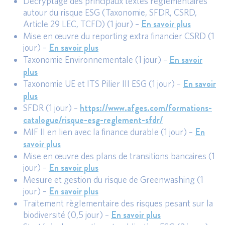
Décryptage des principaux textes règlementaires
autour du risque ESG (Taxonomie, SFDR, CSRD,
En savoir plus
Article 29 LEC, TCFD) (1 jour) –
Mise en œuvre du reporting extra financier CSRD (1
En savoir plus
jour) –
En savoir
Taxonomie Environnementale (1 jour) –
plus
En savoir
Taxonomie UE et ITS Pilier III ESG (1 jour) –
plus
https://www.afges.com/formations-
SFDR (1 jour) –
catalogue/risque-esg-reglement-sfdr/
En
MIF II en lien avec la finance durable (1 jour) –
savoir plus
Mise en œuvre des plans de transitions bancaires (1
En savoir plus
jour) –
Mesure et gestion du risque de Greenwashing (1
En savoir plus
jour) –
Traitement règlementaire des risques pesant sur la
En savoir plus
biodiversité (0,5 jour) –