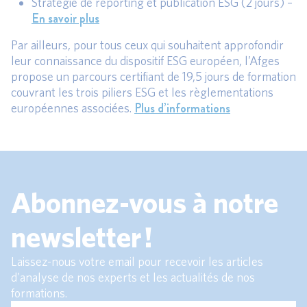
Stratégie de reporting et publication ESG (2 jours) –
En savoir plus
Par ailleurs, pour tous ceux qui souhaitent approfondir
leur connaissance du dispositif ESG européen, l’Afges
propose un parcours certifiant de 19,5 jours de formation
couvrant les trois piliers ESG et les règlementations
Plus d’informations
européennes associées.
Abonnez-vous à notre
newsletter !
Laissez-nous votre email pour recevoir les articles
d'analyse de nos experts et les actualités de nos
formations.