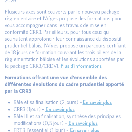
2026.
Plusieurs axes sont couverts par le nouveau package
règlementaire et l’Afges propose des formations pour
vous accompagner dans les travaux de mise en
conformité CRR3. Par ailleurs, pour tous ceux qui
souhaitent approfondir leur connaissance du dispositif
prudentiel bâlois, l’Afges propose un parcours certifiant
de 18 jours de formation couvrant les trois piliers de la
règlementation bâloise et les évolutions apportées par
Plus d’informations
le package CRR3/CRDVI.
Formations offrant une vue d’ensemble des
différentes évolutions du cadre prudentiel apporté
par la CRR3
En savoir plus
Bâle et sa finalisation (2 jours) –
En savoir plus
CRR3 (1jour) –
Bâle III et sa finalisation, synthèse des principales
En savoir plus
modifications (0,5 jour) –
En savoir plus
FRTB l’essentiel (1 jour) –