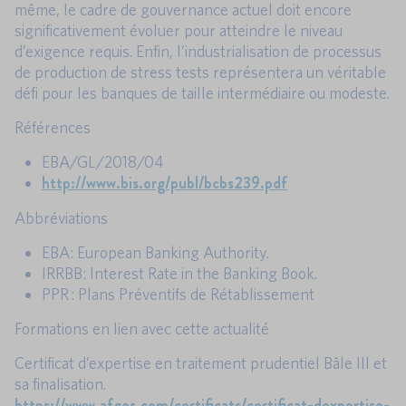
même, le cadre de gouvernance actuel doit encore
significativement évoluer pour atteindre le niveau
d’exigence requis. Enfin, l’industrialisation de processus
de production de stress tests représentera un véritable
défi pour les banques de taille intermédiaire ou modeste.
Références
EBA/GL/2018/04
http://www.bis.org/publ/bcbs239.pdf
Abbréviations
EBA: European Banking Authority.
IRRBB: Interest Rate in the Banking Book.
PPR : Plans Préventifs de Rétablissement
Formations en lien avec cette actualité
Certificat d’expertise en traitement prudentiel Bâle III et
sa finalisation.
https://www.afges.com/certificats/certificat-dexpertise-