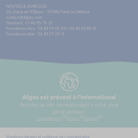
NOUVELLE ADRESSSE :
50, place de l’Ellipse – 92986 Paris la Défense
contact@afges.com
Standard : 01 40 85 70 25
Formations Intra : 06 83 59 05 93 / 06 83 59 88 13
Formations Inter : 06 83 59 20 11
Afges est présent à l’international
Accédez au site correspondant à votre zone
géographique.
Luxembourg
Maroc
Afrique
Mentions légales et politique de confidentialité