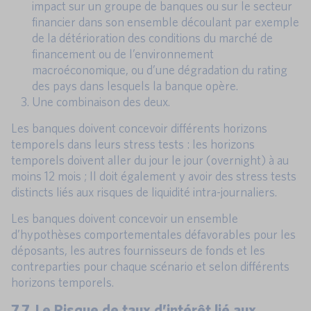
impact sur un groupe de banques ou sur le secteur
financier dans son ensemble découlant par exemple
de la détérioration des conditions du marché de
financement ou de l’environnement
macroéconomique, ou d’une dégradation du rating
des pays dans lesquels la banque opère.
Une combinaison des deux.
Les banques doivent concevoir différents horizons
temporels dans leurs stress tests : les horizons
temporels doivent aller du jour le jour (overnight) à au
moins 12 mois ; Il doit également y avoir des stress tests
distincts liés aux risques de liquidité intra-journaliers.
Les banques doivent concevoir un ensemble
d’hypothèses comportementales défavorables pour les
déposants, les autres fournisseurs de fonds et les
contreparties pour chaque scénario et selon différents
horizons temporels.
7.7. Le Risque de taux d’intérêt lié aux