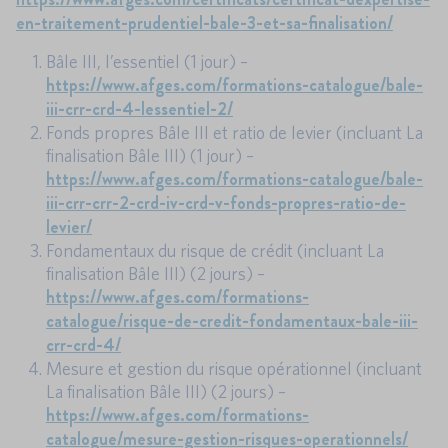
en-traitement-prudentiel-bale-3-et-sa-finalisation/
Bâle III, l’essentiel (1 jour) –
https://www.afges.com/formations-catalogue/bale-
iii-crr-crd-4-lessentiel-2/
Fonds propres Bâle III et ratio de levier (incluant La
finalisation Bâle III) (1 jour) –
https://www.afges.com/formations-catalogue/bale-
iii-crr-crr-2-crd-iv-crd-v-fonds-propres-ratio-de-
levier/
Fondamentaux du risque de crédit (incluant La
finalisation Bâle III) (2 jours) –
https://www.afges.com/formations-
catalogue/risque-de-credit-fondamentaux-bale-iii-
crr-crd-4/
Mesure et gestion du risque opérationnel (incluant
La finalisation Bâle III) (2 jours) –
https://www.afges.com/formations-
catalogue/mesure-gestion-risques-operationnels/