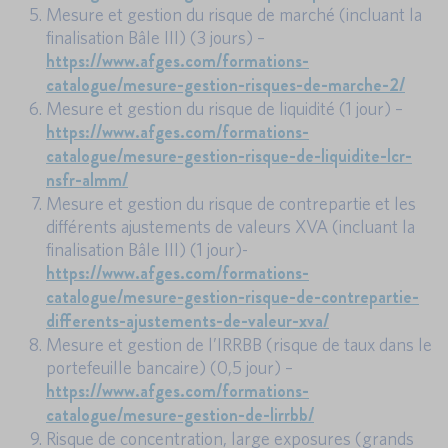
Mesure et gestion du risque de marché (incluant la
finalisation Bâle III) (3 jours) –
https://www.afges.com/formations-
catalogue/mesure-gestion-risques-de-marche-2/
Mesure et gestion du risque de liquidité (1 jour) –
https://www.afges.com/formations-
catalogue/mesure-gestion-risque-de-liquidite-lcr-
nsfr-almm/
Mesure et gestion du risque de contrepartie et les
différents ajustements de valeurs XVA (incluant la
finalisation Bâle III) (1 jour)-
https://www.afges.com/formations-
catalogue/mesure-gestion-risque-de-contrepartie-
differents-ajustements-de-valeur-xva/
Mesure et gestion de l’IRRBB (risque de taux dans le
portefeuille bancaire) (0,5 jour) –
https://www.afges.com/formations-
catalogue/mesure-gestion-de-lirrbb/
Risque de concentration, large exposures (grands