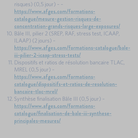
risques) (0,5 jour) – –
https://www.afges.com/formations-
catalogue/mesure-gestion-risques-de-
concentration-grands-risques-large-exposures/
Bâle III, pilier 2 (SREP, RAF, stress test, ICAAP,
ILAAP) (2 jours) –
https://www.afges.com/formations-catalogue/bale-
iii-pilier-2-icaap-stress-tests/
Dispositifs et ratios de résolution bancaire TLAC,
MREL (0,5 jour) –
https://www.afges.com/formations-
catalogue/dispositifs-et-ratios-de-resolution-
bancaire-tlac-mrel/
Synthèse finalisation Bâle III (0,5 jour) –
https://www.afges.com/formations-
catalogue/finalisation-de-bale-iii-synthese-
principales-mesures/