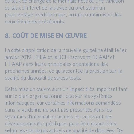
du taux de change de la monnaie hôte ou une variation
du taux d’intérêt de la devise du prêt selon un
pourcentage prédéterminé ; ou une combinaison des
deux éléments précédents.
8. COÛT DE MISE EN ŒUVRE
La date d’application de la nouvelle guideline était le 1er
janvier 2019. L’EBA et la BCE inscrivent l’ICAAP et
l’ILAAP dans leurs principales orientations des
prochaines années, ce qui accentue la pression sur la
qualité du dispositif de stress tests.
Cette mise en œuvre aura un impact très important tant
sur le plan organisationnel que sur les systèmes
informatiques, car certaines informations demandées
dans la guideline ne sont pas présentes dans les
systèmes d’information actuels et requièrent des
développements spécifiques pour être disponibles
selon les standards actuels de qualité de données. De