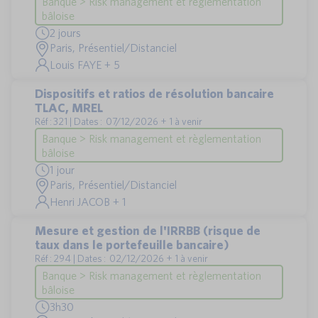
Banque > Risk management et règlementation
bâloise
2 jours
Paris, Présentiel/Distanciel
Louis FAYE + 5
Dispositifs et ratios de résolution bancaire
TLAC, MREL
Réf : 321 | Dates : 07/12/2026 + 1 à venir
Banque > Risk management et règlementation
bâloise
1 jour
Paris, Présentiel/Distanciel
Henri JACOB + 1
Mesure et gestion de l'IRRBB (risque de
taux dans le portefeuille bancaire)
Réf : 294 | Dates : 02/12/2026 + 1 à venir
Banque > Risk management et règlementation
bâloise
3h30