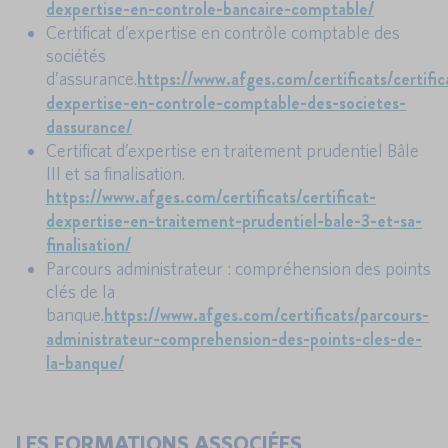
dexpertise-en-controle-bancaire-comptable/
Certificat d’expertise en contrôle comptable des
sociétés
https://www.afges.com/certificats/certific
d’assurance.
dexpertise-en-controle-comptable-des-societes-
dassurance/
Certificat d’expertise en traitement prudentiel Bâle
III et sa finalisation.
https://www.afges.com/certificats/certificat-
dexpertise-en-traitement-prudentiel-bale-3-et-sa-
finalisation/
Parcours administrateur : compréhension des points
clés de la
https://www.afges.com/certificats/parcours-
banque.
administrateur-comprehension-des-points-cles-de-
la-banque/
LES FORMATIONS ASSOCIÉES