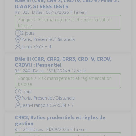
Bâle III (CRR, CRR 2, CRD IV, CRD V) Pilier 2 :
ICAAP, STRESS TESTS
Réf : 325 | Dates : 03/12/2026 + 1 à venir
Banque > Risk management et règlementation
bâloise
2 jours
Paris, Présentiel/Distanciel
Louis FAYE + 4
Bâle III (CRR, CRR2, CRR3, CRD IV, CRDV,
CRDVI) : l'essentiel
Réf : 240 | Dates : 17/11/2026 + 1 à venir
Banque > Risk management et règlementation
bâloise
1 jour
Paris, Présentiel/Distanciel
Jean-François CARON + 7
CRR3, Ratios prudentiels et règles de
gestion
Réf : 243 | Dates : 21/09/2026 + 1 à venir