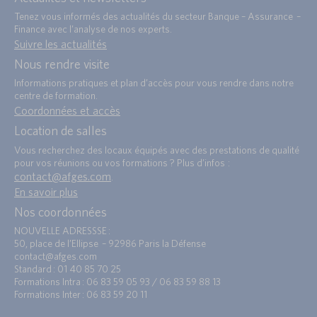
Tenez vous informés des actualités du secteur Banque – Assurance –
Finance avec l’analyse de nos experts.
Suivre les actualités
Nous rendre visite
Informations pratiques et plan d’accès pour vous rendre dans notre
centre de formation.
Coordonnées et accès
Location de salles
Vous recherchez des locaux équipés avec des prestations de qualité
pour vos réunions ou vos formations ? Plus d’infos :
contact@afges.com
.
En savoir plus
Nos coordonnées
NOUVELLE ADRESSSE :
50, place de l’Ellipse – 92986 Paris la Défense
contact@afges.com
Standard : 01 40 85 70 25
Formations Intra : 06 83 59 05 93 / 06 83 59 88 13
Formations Inter : 06 83 59 20 11