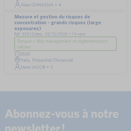
Alain GHNASSIA + 4
Mesure et gestion du risques de
concentration - grands risques (large
exposures)
Réf : 300 | Dates : 02/12/2026 + 1 à venir
Banque > Risk management et règlementation
bâloise
3h30
Paris, Présentiel/Distanciel
Henri JACOB + 3
Abonnez-vous à notre
newsletter !