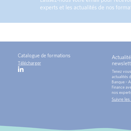
experts et les actualités de nos forma
Catalogue de formations
Actualité
Télécharger
newslett
Tenez vous
actualités 
Banque – A
Finance ave
nos expert
Suivre les