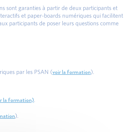
s sont garanties à partir de deux participants et
teractifs et paper-boards numériques qui facilitent
i aux participants de poser leurs questions comme
voir la formation
ériques par les PSAN (
).
ir la formation)
.
rmation
).