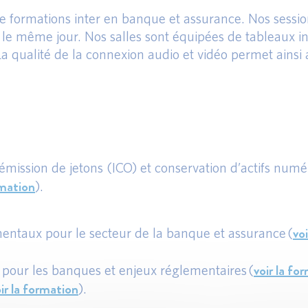
de formations inter en banque et assurance. Nos session
 le même jour. Nos salles sont équipées de tableaux in
La qualité de la connexion audio et vidéo permet ains
 émission de jetons (ICO) et conservation d’actifs num
rmation
).
vo
amentaux pour le secteur de la banque et assurance (
voir la fo
s pour les banques et enjeux réglementaires (
ir la formation
).